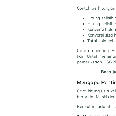
Contoh perhitungan 
Hitung selisih 
Hitung selisih 
Konversi bulan
Konversi sisa 
Total usia keh
Catatan penting: Ha
hari. Untuk menentu
pemeriksaan USG di 
Baca J
Mengapa Pentin
Cara hitung usia k
berbeda. Meski dem
Berikut ini adalah 