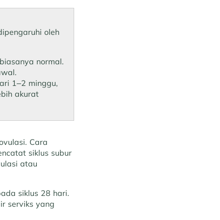
ipengaruhi oleh
biasanya normal.
awal.
dari 1–2 minggu,
bih akurat
ovulasi. Cara
ncatat siklus subur
ulasi atau
ada siklus 28 hari.
ir serviks yang