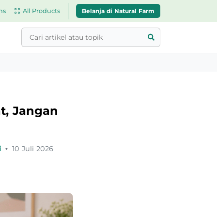
Belanja di Natural Farm
ns
All Products
t, Jangan
i
•
10 Juli 2026