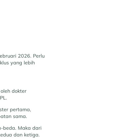
ebruari 2026. Perlu
klus yang lebih
 oleh dokter
PL.
ster pertama,
patan sama.
a-beda. Maka dari
kedua dan ketiga.