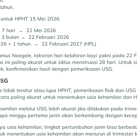
n.
tahun.
 untuk HPHT 15 Mei 2026.
+ 7 hari → 22 Mei 2026
 3 bulan → 22 Februari 2026
026 + 1 tahun → 22 Februari 2027 (HPL)
umus Naegele, taksiran hari kelahiran bayi yakni pada 22 F
 ini paling akurat untuk siklus menstruasi 28 hari. Untuk si
k, konfirmasikan hasil dengan pemeriksaan USG.
USG
da tidak teratur atau lupa HPHT, pemeriksaan fisik dan USG
ara paling akurat untuk menentukan usia kehamilan dan H
amilan melalui USG lebih akurat jika dilakukan pada trime
apa minggu pertama janin akan berkembang dengan kece
ya usia kehamilan, tingkat pertumbuhan janin bisa berbed
tuk menentukan usia kehamilan akan menurun di trimester 