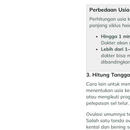
Perbedaan Usi
Perhitungan usia 
panjang siklus hai
Hingga 1 mi
Dokter akan 
Lebih dari 1
dokter bisa 
dibandingka
3. Hitung Tangga
Cara lain untuk me
menentukan usia keh
atau mengikuti pro
pelepasan sel telur.
Ovulasi umumnya ter
Salah satu tanda o
kental dan bening se