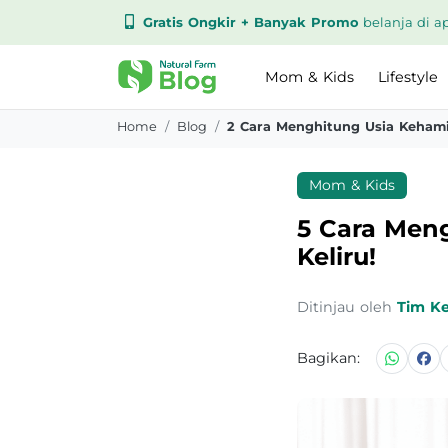
Gratis Ongkir + Banyak Promo
belanja di ap
Mom & Kids
Lifestyle
Home
Blog
2 Cara Menghitung Usia Kehami
Mom & Kids
5 Cara Men
Keliru!
Ditinjau oleh
Tim K
Bagikan: