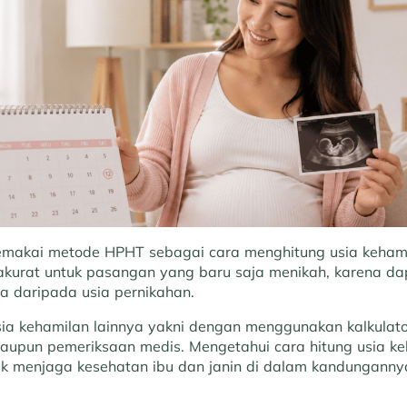
makai metode HPHT sebagai cara menghitung usia kehamil
kurat untuk pasangan yang baru saja menikah, karena dap
a daripada usia pernikahan.
ia kehamilan lainnya yakni dengan menggunakan kalkulator
taupun pemeriksaan medis. Mengetahui cara hitung usia ke
tuk menjaga kesehatan ibu dan janin di dalam kandunganny