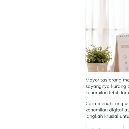
Mayoritas orang me
sayangnya kurang a
kehamilan lebih lam
Cara menghitung us
kehamilan digital a
langkah krusial un