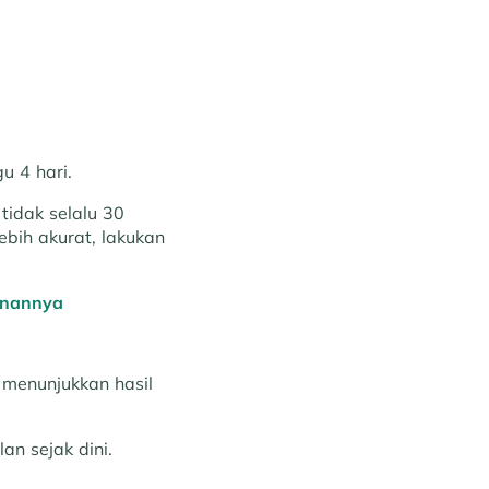
u 4 hari.
tidak selalu 30
ebih akurat, lakukan
anannya
 menunjukkan hasil
an sejak dini.