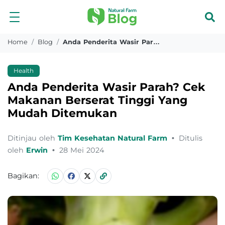
Home
Blog
Anda Penderita Wasir Parah Cek Makanan Berserat Tinggi Yang Mudah Ditemukan
Health
Anda Penderita Wasir Parah? Cek
Makanan Berserat Tinggi Yang
Mudah Ditemukan
Ditinjau oleh
Tim Kesehatan Natural Farm
•
Ditulis
oleh
Erwin
•
28 Mei 2024
Bagikan: