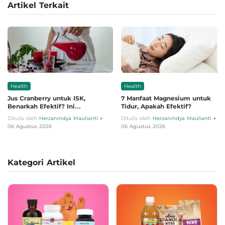
Artikel Terkait
Health
Health
Jus Cranberry untuk ISK,
7 Manfaat Magnesium untuk
Benarkah Efektif? Ini
Tidur, Apakah Efektif?
Penjelasannya
•
•
Ditulis oleh
Herzanindya Maulianti
Ditulis oleh
Herzanindya Maulianti
06 Agustus 2026
06 Agustus 2026
Kategori Artikel