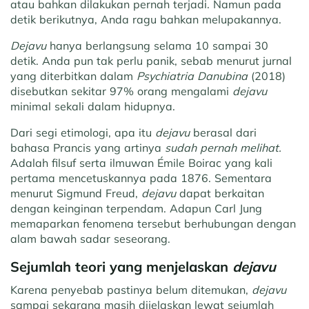
atau bahkan dilakukan pernah terjadi. Namun pada
detik berikutnya, Anda ragu bahkan melupakannya.
Dejavu
hanya berlangsung selama 10 sampai 30
detik. Anda pun tak perlu panik, sebab menurut jurnal
yang diterbitkan dalam
Psychiatria Danubina
(2018)
disebutkan sekitar 97% orang mengalami
dejavu
minimal sekali dalam hidupnya.
Dari segi etimologi, apa itu
dejavu
berasal dari
bahasa Prancis yang artinya
sudah pernah melihat.
Adalah filsuf serta ilmuwan Émile Boirac yang kali
pertama mencetuskannya pada 1876. Sementara
menurut Sigmund Freud,
dejavu
dapat berkaitan
dengan keinginan terpendam. Adapun Carl Jung
memaparkan fenomena tersebut berhubungan dengan
alam bawah sadar seseorang.
Sejumlah teori yang menjelaskan
dejavu
Karena penyebab pastinya belum ditemukan,
dejavu
sampai sekarang masih dijelaskan lewat sejumlah