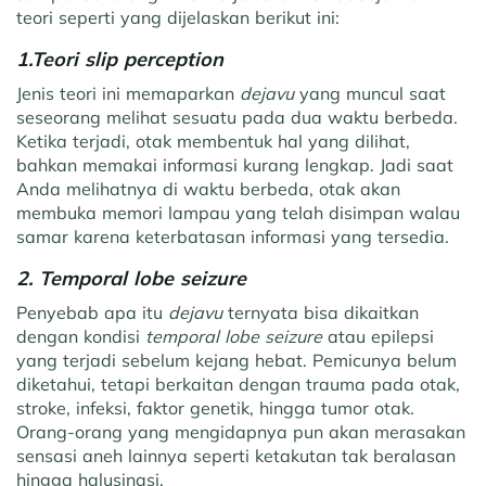
teori seperti yang dijelaskan berikut ini:
1.Teori slip perception
Jenis teori ini memaparkan
dejavu
yang muncul saat
seseorang melihat sesuatu pada dua waktu berbeda.
Ketika terjadi, otak membentuk hal yang dilihat,
bahkan memakai informasi kurang lengkap. Jadi saat
Anda melihatnya di waktu berbeda, otak akan
membuka memori lampau yang telah disimpan walau
samar karena keterbatasan informasi yang tersedia.
2. Temporal lobe seizure
Penyebab apa itu
dejavu
ternyata bisa dikaitkan
dengan kondisi
temporal lobe seizure
atau epilepsi
yang terjadi sebelum kejang hebat. Pemicunya belum
diketahui, tetapi berkaitan dengan trauma pada otak,
stroke, infeksi, faktor genetik, hingga tumor otak.
Orang-orang yang mengidapnya pun akan merasakan
sensasi aneh lainnya seperti ketakutan tak beralasan
hingga halusinasi.