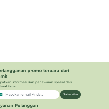
erlangganan promo terbaru dari
ami!
patkan informasi dan penawaran spesial dari
tural Farm
Subscribe
ayanan Pelanggan