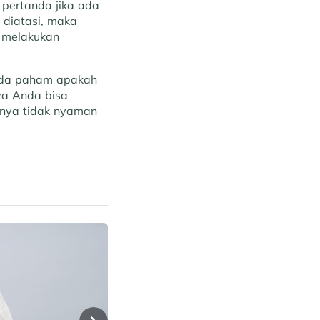
i pertanda jika ada
 diatasi, maka
n melakukan
Anda paham apakah
ya Anda bisa
sanya tidak nyaman
Health