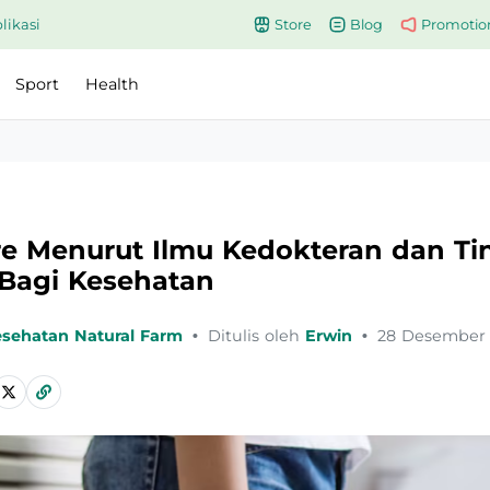
likasi
Store
Blog
Promotio
Sport
Health
re Menurut Ilmu Kedokteran dan Ti
Bagi Kesehatan
esehatan Natural Farm
•
Ditulis oleh
Erwin
•
28 Desember