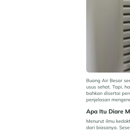
Buang Air Besar se
usus sehat. Tapi, h
bahkan disertai per
penjelasan mengena
Apa Itu Diare 
Menurut ilmu kedokt
dari biasanya. Ses