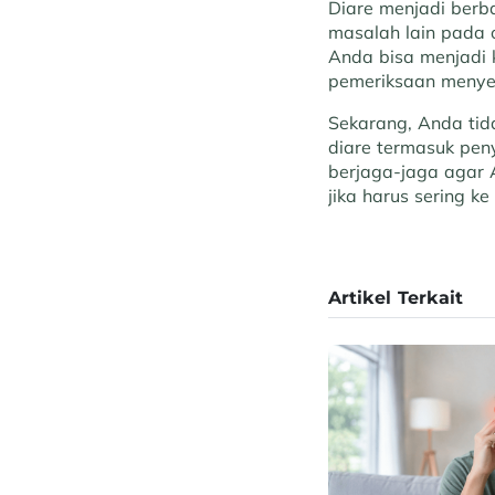
Diare menjadi berba
masalah lain pada 
Anda bisa menjadi 
pemeriksaan menye
Sekarang, Anda tid
diare termasuk pen
berjaga-jaga agar 
jika harus sering 
Artikel Terkait