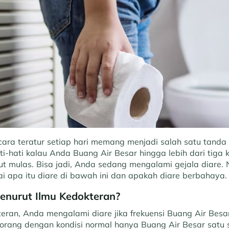
cara teratur setiap hari memang menjadi salah satu tand
ati-hati kalau Anda Buang Air Besar hingga lebih dari tiga 
ut mulas. Bisa jadi, Anda sedang mengalami gejala diare. 
i apa itu diare di bawah ini dan apakah diare berbahaya
Menurut Ilmu Kedokteran?
eran, Anda mengalami diare jika frekuensi Buang Air Besa
eorang dengan kondisi normal hanya Buang Air Besar satu 