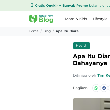
Gratis Ongkir + Banyak Promo
belanja di ap
Mom & Kids
Lifestyle
Home
Blog
Apa Itu Diare
Health
Apa Itu Dia
Bahayanya 
Ditinjau oleh
Tim K
Bagikan: