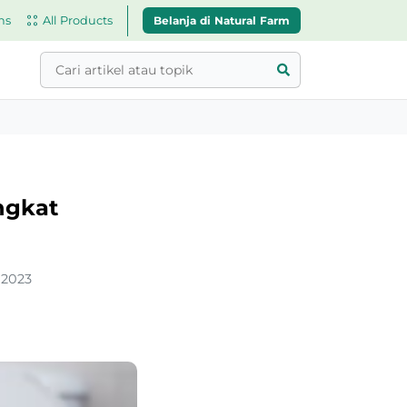
Belanja di Natural Farm
ns
All Products
ngkat
 2023