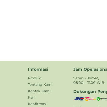
Informasi
Jam Operasiona
Produk
Senin - Jumat,
08.00 - 17.00 WIB
Tentang Kami
Kontak Kami
Dukungan Peng
Karir
Konfirmasi