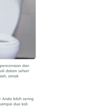
a pencernaan dan
kali dalam sehari
Nah, simak
.
r Anda lebih sering
sampai dua kali