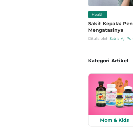
Health
Sakit Kepala: Pen
Mengatasinya
Ditulis oleh
Satria Aji P
Kategori Artikel
Mom & Kids