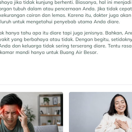
haya jika tidak kunjung berhenti. Biasanya, hal ini menjad
organ tubuh dalam atau pencernaan Anda. Jika tidak cepat
kekurangan cairan dan lemas. Karena itu, dokter juga aka
luruh untuk mengetahui penyebab utama Anda diare.
ak hanya tahu apa itu diare tapi juga jenisnya. Bahkan, 
yakit yang berbahaya atau tidak. Dengan begitu, setidakn
Anda dan keluarga tidak sering terserang diare. Tentu ra
ke kamar mandi hanya untuk Buang Air Besar.