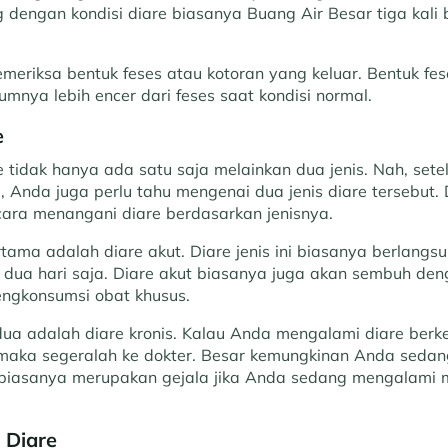
 dengan kondisi diare biasanya Buang Air Besar tiga kali
meriksa bentuk feses atau kotoran yang keluar. Bentuk fe
mnya lebih encer dari feses saat kondisi normal.
re
re tidak hanya ada satu saja melainkan dua jenis. Nah, set
re, Anda juga perlu tahu mengenai dua jenis diare tersebut.
ara menangani diare berdasarkan jenisnya.
rtama adalah diare akut. Diare jenis ini biasanya berlangsu
 dua hari saja. Diare akut biasanya juga akan sembuh den
ngkonsumsi obat khusus.
edua adalah diare kronis. Kalau Anda mengalami diare ber
 maka segeralah ke dokter. Besar kemungkinan Anda sedan
is biasanya merupakan gejala jika Anda sedang mengalami
 Diare