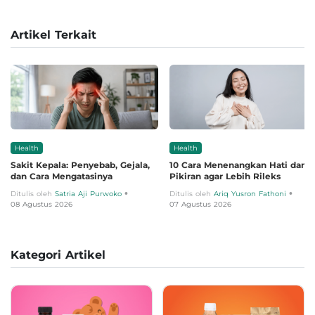
Artikel Terkait
Health
Health
Sakit Kepala: Penyebab, Gejala,
10 Cara Menenangkan Hati dan
dan Cara Mengatasinya
Pikiran agar Lebih Rileks
•
•
Ditulis oleh
Satria Aji Purwoko
Ditulis oleh
Ariq Yusron Fathoni
08 Agustus 2026
07 Agustus 2026
Kategori Artikel