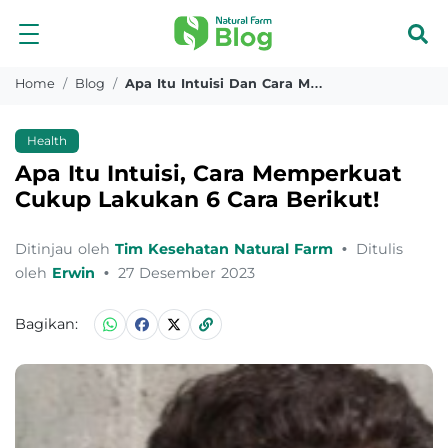
Home
Blog
Apa Itu Intuisi Dan Cara Memperkuatnya
Health
Apa Itu Intuisi, Cara Memperkuat
Cukup Lakukan 6 Cara Berikut!
Ditinjau oleh
Tim Kesehatan Natural Farm
•
Ditulis
oleh
Erwin
•
27 Desember 2023
Bagikan: