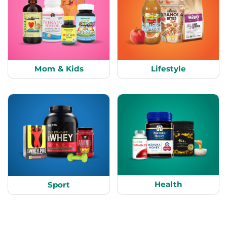
Mom & Kids
Lifestyle
Health
Sport