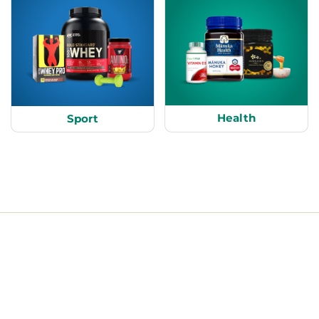
Health
Sport
Informasi
Produk
Konfirmasi Pembayaran
Tentang Kami
FAQ
Kontak Kami
Kebijakan Privasi