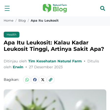
Home
Blog
Apa Itu Leukosit
Health
Apa Itu Leukosit: Kalau Kadar
Leukosit Tinggi, Artinya Sakit Apa?
Ditinjau oleh
Tim Kesehatan Natural Farm
•
Ditulis
oleh
Erwin
•
27 Desember 2023
Bagikan: