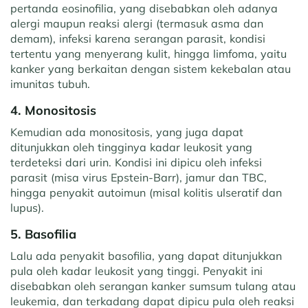
pertanda eosinofilia, yang disebabkan oleh adanya
alergi maupun reaksi alergi (termasuk asma dan
demam), infeksi karena serangan parasit, kondisi
tertentu yang menyerang kulit, hingga limfoma, yaitu
kanker yang berkaitan dengan sistem kekebalan atau
imunitas tubuh.
4.
Monositosis
Kemudian ada monositosis, yang juga dapat
ditunjukkan oleh tingginya kadar leukosit yang
terdeteksi dari urin. Kondisi ini dipicu oleh infeksi
parasit (misa virus Epstein-Barr), jamur dan TBC,
hingga penyakit autoimun (misal kolitis ulseratif dan
lupus).
5.
Basofilia
Lalu ada penyakit basofilia, yang dapat ditunjukkan
pula oleh kadar leukosit yang tinggi. Penyakit ini
disebabkan oleh serangan kanker sumsum tulang atau
leukemia, dan terkadang dapat dipicu pula oleh reaksi