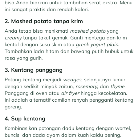
bisa Anda biarkan untuk tambahan serat ekstra. Menu
ini sangat praktis dan rendah kalori.
2. Mashed potato tanpa krim
Anda tetap bisa menikmati
mashed potato
yang
creamy
tanpa takut gemuk. Ganti mentega dan krim
kental dengan susu skim atau
greek yogurt
plain
.
Tambahkan lada hitam dan bawang putih bubuk untuk
rasa yang gurih.
3. Kentang panggang
Potong kentang menjadi
wedges
, selanjutnya lumuri
dengan sedikit minyak zaitun,
rosemary
, dan
thyme
.
Panggang di oven atau
air fryer
hingga kecokelatan.
Ini adalah alternatif camilan renyah pengganti kentang
goreng.
4. Sup kentang
Kombinasikan potongan dadu kentang dengan wortel,
buncis, dan dada ayam dalam kuah kaldu bening.