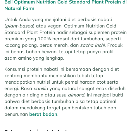
Beli Optimum Nutrition Gold Standard Plant Protein di
Natural Farm
Untuk Anda yang menjalani diet berbasis nabati
(
plant-based
) atau vegan, Optimum Nutrition Gold
Standard Plant Protein hadir sebagai suplemen protein
premium yang 100% berasal dari tumbuhan, seperti
kacang polong, beras merah, dan
sacha inchi
. Produk
ini bebas bahan hewani tetapi tetap punya profil
asam amino yang lengkap.
Konsumsi protein nabati ini bersamaan dengan diet
kentang membantu memastikan tubuh tetap
mendapatkan nutrisi untuk pemeliharaan otot serta
energi. Rasa
vanilla
yang natural sangat enak diseduh
dengan air dingin atau susu
almond
. Ini menjadi bukti
bahwa diet berbasis tumbuhan bisa tetap optimal
dalam mendukung target pembentukan tubuh dan
penurunan
berat badan
.