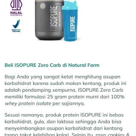
Beli ISOPURE Zero Carb di Natural Farm
Bagi Anda yang sangat ketat menghitung asupan
karbohidrat karena sudah makan kentang, produk ini
adalah pendamping sempurna. ISOPURE Zero Carb
memiliki formulasi 25 gram protein murni dari 100%
whey protein isolate
per sajiannya.
Sesuai namanya, produk protein ISOPURE ini bebas
karbohidrat, gula, dan laktosa sehingga Anda bisa
menyeimbangkan asupan karbohidrat dari kentang
tanpa takut kelebihan kalori. Selain itu, rasa
cookies &