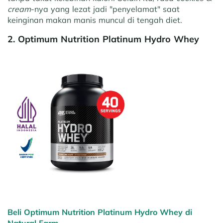
cream
-nya yang lezat jadi "penyelamat" saat
keinginan makan manis muncul di tengah diet.
2. Optimum Nutrition Platinum Hydro Whey
Beli Optimum Nutrition Platinum Hydro Whey di
Natural Farm