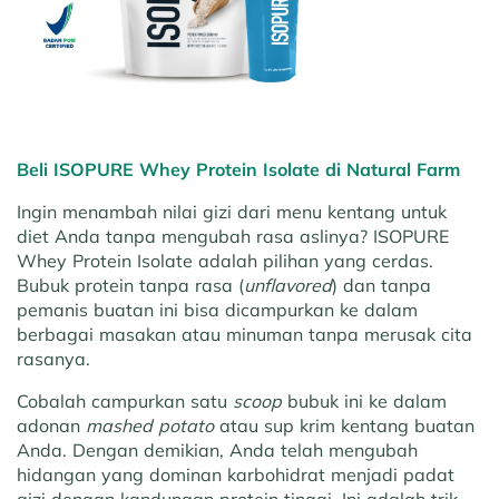
Beli ISOPURE Whey Protein Isolate di Natural Farm
Ingin menambah nilai gizi dari menu kentang untuk
diet Anda tanpa mengubah rasa aslinya? ISOPURE
Whey Protein Isolate adalah pilihan yang cerdas.
Bubuk protein tanpa rasa (
unflavored
) dan tanpa
pemanis buatan ini bisa dicampurkan ke dalam
berbagai masakan atau minuman tanpa merusak cita
rasanya.
Cobalah campurkan satu
scoop
bubuk ini ke dalam
adonan
mashed potato
atau sup krim kentang buatan
Anda. Dengan demikian, Anda telah mengubah
hidangan yang dominan karbohidrat menjadi padat
gizi dengan kandungan protein tinggi. Ini adalah trik