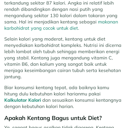
terkandung sekitar 87 kalori. Angka ini relatif lebih
rendah dibandingkan dengan nasi putih yang
mengandung sekitar 130 kalori dalam takaran yang
sama. Hal ini menjadikan kentang sebagai
makanan
karbohidrat yang cocok untuk diet
.
Selain kalori yang moderat, kentang untuk diet
menyediakan karbohidrat kompleks. Nutrisi ini dicerna
lebih lambat oleh tubuh sehingga memberikan energi
yang stabil. Kentang juga mengandung vitamin C,
vitamin B6, dan kalium yang sangat baik untuk
menjaga keseimbangan cairan tubuh serta kesehatan
jantung.
Biar konsumsi kentang tepat, ada baiknya kamu
hitung dulu kebutuhan kalori harianmu pakai
Kalkulator Kalori
dan sesuaikan konsumsi kentangnya
dengan kebutuhan kalori harian.
Apakah Kentang Bagus untuk Diet?
Ya, sangat bagus asalkan tidak digoreng. Kentang