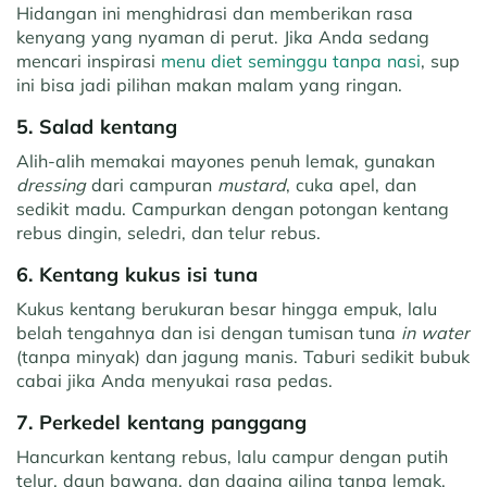
Hidangan ini menghidrasi dan memberikan rasa
kenyang yang nyaman di perut. Jika Anda sedang
mencari inspirasi
menu diet seminggu tanpa nasi
, sup
ini bisa jadi pilihan makan malam yang ringan.
5. Salad kentang
Alih-alih memakai mayones penuh lemak, gunakan
dressing
dari campuran
mustard
, cuka apel, dan
sedikit madu. Campurkan dengan potongan kentang
rebus dingin, seledri, dan telur rebus.
6. Kentang kukus isi tuna
Kukus kentang berukuran besar hingga empuk, lalu
belah tengahnya dan isi dengan tumisan tuna
in water
(tanpa minyak) dan jagung manis. Taburi sedikit bubuk
cabai jika Anda menyukai rasa pedas.
7. Perkedel kentang panggang
Hancurkan kentang rebus, lalu campur dengan putih
telur, daun bawang, dan daging giling tanpa lemak.