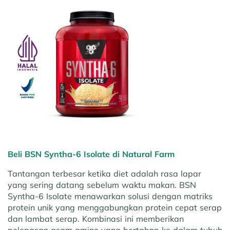
Beli BSN Syntha-6 Isolate di Natural Farm
Tantangan terbesar ketika diet adalah rasa lapar
yang sering datang sebelum waktu makan. BSN
Syntha-6 Isolate menawarkan solusi dengan matriks
protein unik yang menggabungkan protein cepat serap
dan lambat serap. Kombinasi ini memberikan
pelepasan asam amino yang bertahap ke dalam tubuh