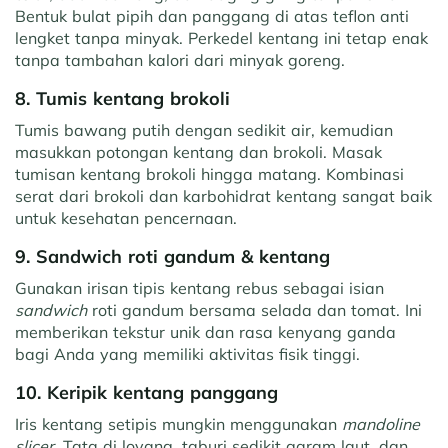
Bentuk bulat pipih dan panggang di atas teflon anti
lengket tanpa minyak. Perkedel kentang ini tetap enak
tanpa tambahan kalori dari minyak goreng.
8. Tumis kentang brokoli
Tumis bawang putih dengan sedikit air, kemudian
masukkan potongan kentang dan brokoli. Masak
tumisan kentang brokoli hingga matang. Kombinasi
serat dari brokoli dan karbohidrat kentang sangat baik
untuk kesehatan pencernaan.
9. Sandwich roti gandum & kentang
Gunakan irisan tipis kentang rebus sebagai isian
sandwich
roti gandum bersama selada dan tomat. Ini
memberikan tekstur unik dan rasa kenyang ganda
bagi Anda yang memiliki aktivitas fisik tinggi.
10. Keripik kentang panggang
Iris kentang setipis mungkin menggunakan
mandoline
slicer
. Tata di loyang, taburi sedikit garam laut, dan