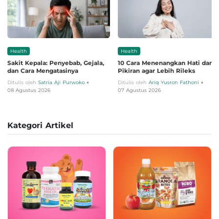
Health
Health
Sakit Kepala: Penyebab, Gejala,
10 Cara Menenangkan Hati dan
dan Cara Mengatasinya
Pikiran agar Lebih Rileks
•
•
Ditulis oleh
Satria Aji Purwoko
Ditulis oleh
Ariq Yusron Fathoni
08 Agustus 2026
07 Agustus 2026
Kategori Artikel