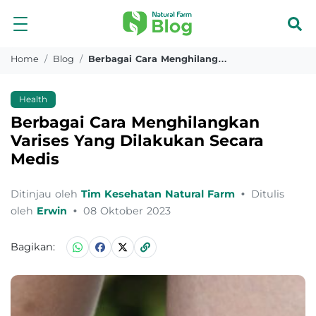
Home
Blog
Berbagai Cara Menghilangkan Varises Yang Dilakukan Secara Medis
Health
Berbagai Cara Menghilangkan
Varises Yang Dilakukan Secara
Medis
Ditinjau oleh
Tim Kesehatan Natural Farm
•
Ditulis
oleh
Erwin
•
08 Oktober 2023
Bagikan: