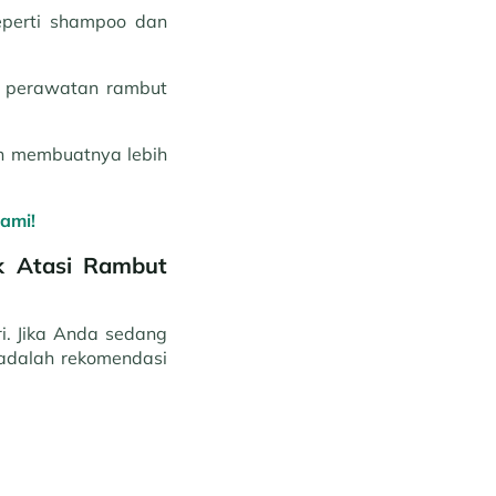
eperti shampoo dan
k perawatan rambut
n membuatnya lebih
ami!
k Atasi Rambut
i. Jika Anda sedang
adalah rekomendasi