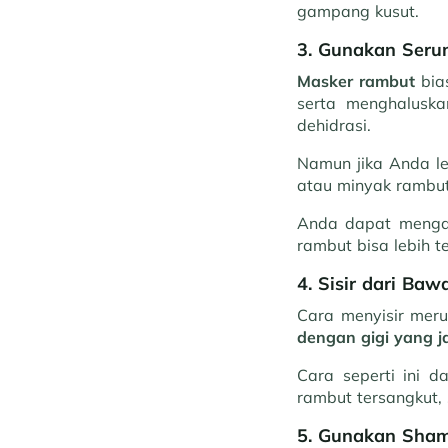
gampang kusut.
3. Gunakan Ser
Masker rambut
bia
serta menghaluska
dehidrasi.
Namun jika Anda le
atau minyak rambut 
Anda dapat menga
rambut bisa lebih t
4. Sisir dari Ba
Cara menyisir meru
dengan gigi yang j
Cara seperti ini d
rambut tersangkut,
5. Gunakan Sham