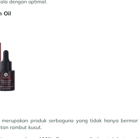
epala dengan optimal.
n Oil
merupakan produk serbaguna yang tidak hanya bermanf
tan rambut kusut.