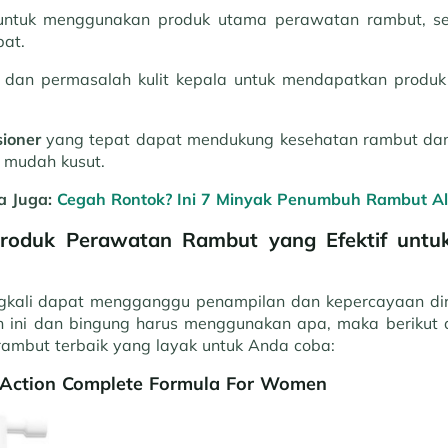
n untuk menggunakan produk utama perawatan rambut, s
pat.
ut dan permasalah kulit kepala untuk mendapatkan produ
ioner
yang tepat dapat mendukung kesehatan rambut da
k mudah kusut.
a Juga:
Cegah Rontok? Ini 7 Minyak Penumbuh Rambut Al
roduk Perawatan Rambut yang Efektif untu
gkali dapat mengganggu penampilan dan kepercayaan dir
 ini dan bingung harus menggunakan apa, maka berikut 
ambut terbaik yang layak untuk Anda coba:
le Action Complete Formula For Women