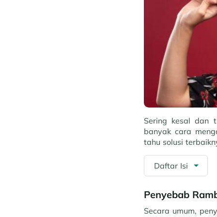
Sering kesal dan t
banyak cara mengat
tahu solusi terbaikn
Daftar Isi
Penyebab Ramb
Secara umum, peny