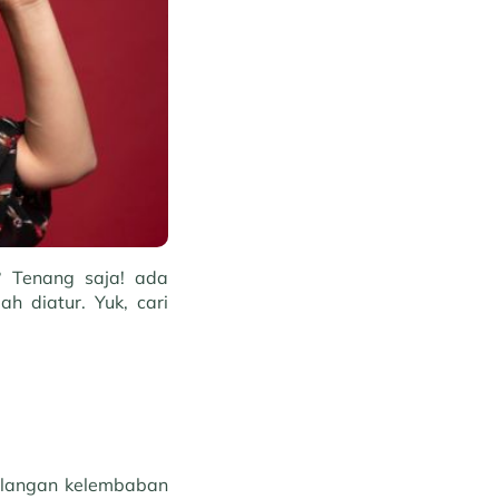
r? Tenang saja! ada
h diatur. Yuk, cari
ilangan kelembaban