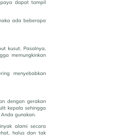
upaya dapat tampil
, maka ada beberapa
ut kusut. Pasalnya,
ingga memungkinkan
ring menyebabkan
oan dengan gerakan
ulit kepala sehingga
 Anda gunakan.
inyak alami secara
ehat, halus dan tak