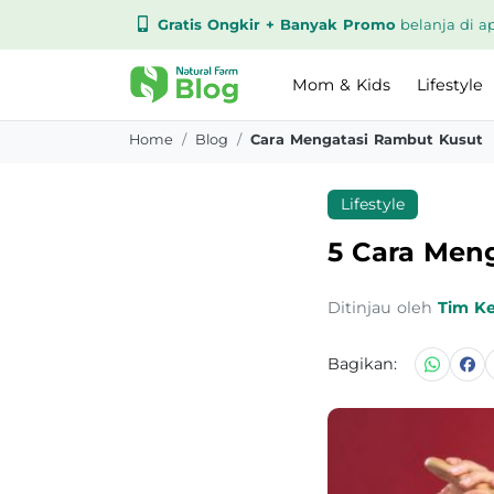
Gratis Ongkir + Banyak Promo
belanja di ap
Mom & Kids
Lifestyle
Home
Blog
Cara Mengatasi Rambut Kusut
Lifestyle
5 Cara Men
Ditinjau oleh
Tim K
Bagikan: