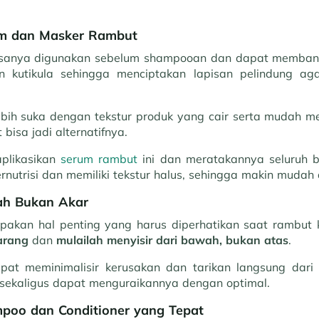
um dan Masker Rambut
sanya digunakan sebelum shampooan dan dapat membant
n kutikula sehingga menciptakan lapisan pelindung ag
bih suka dengan tekstur produk yang cair serta mudah 
bisa jadi alternatifnya.
plikasikan
serum rambut
ini dan meratakannya seluruh b
ernutrisi dan memiliki tekstur halus, sehingga makin mudah 
wah Bukan Akar
pakan hal penting yang harus diperhatikan saat rambut
arang
dan
mulailah menyisir dari bawah, bukan atas
.
apat meminimalisir kerusakan dan tarikan langsung dari 
 sekaligus dapat menguraikannya dengan optimal.
poo dan Conditioner yang Tepat