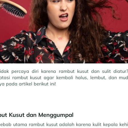
idak percaya diri karena rambut kusut dan sulit diatu
asi rambut kusut agar kembali halus, lembut, dan muda
ya pada artikel berikut ini!
ut Kusut dan Menggumpal
ebab utama rambut kusut adalah karena kulit kepala keh