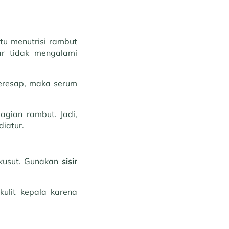
u menutrisi rambut
ar tidak mengalami
meresap, maka serum
agian rambut. Jadi,
diatur.
 kusut. Gunakan
sisir
kulit kepala karena