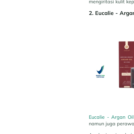
mengiritasi kulit k
2.
Eucalie - Arga
Eucalie - Argan Oil
namun juga perawa