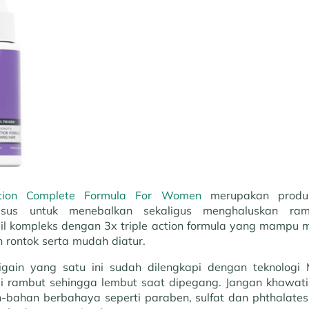
Action Complete Formula For Women
merupakan produ
husus untuk menebalkan sekaligus menghaluskan ra
l kompleks dengan 3x triple action formula yang mampu me
 rontok serta mudah diatur.
igain yang satu ini sudah dilengkapi dengan teknologi
rambut sehingga lembut saat dipegang. Jangan khawatir
ahan berbahaya seperti paraben, sulfat dan phthalates