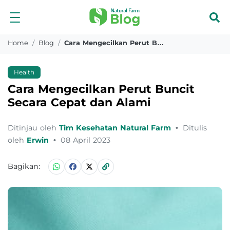
Home
Blog
Cara Mengecilkan Perut Buncit Secara Cepat Dan Alami
Health
Cara Mengecilkan Perut Buncit
Secara Cepat dan Alami
Ditinjau oleh
Tim Kesehatan Natural Farm
•
Ditulis
oleh
Erwin
•
08 April 2023
Bagikan: