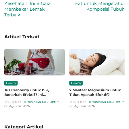
Kesehatan, Ini 8 Cara
Fat untuk Mengetahui
Membakar Lemak
Komposisi Tubuh
Terbaik
Artikel Terkait
Health
Health
Jus Cranberry untuk ISK,
7 Manfaat Magnesium untuk
Benarkah Efektif? Ini
Tidur, Apakah Efektif?
Penjelasannya
•
•
Ditulis oleh
Herzanindya Maulianti
Ditulis oleh
Herzanindya Maulianti
06 Agustus 2026
06 Agustus 2026
Kategori Artikel