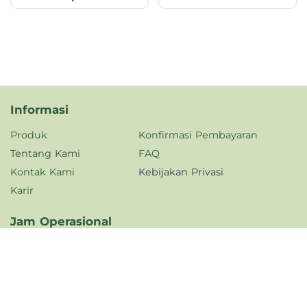
Informasi
Produk
Konfirmasi Pembayaran
Tentang Kami
FAQ
Kontak Kami
Kebijakan Privasi
Karir
Jam Operasional
Senin - Jumat,
08.00 - 17.00 WIB
Dukungan Pengiriman