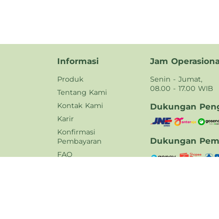
Informasi
Jam Operasiona
Produk
Senin - Jumat,
08.00 - 17.00 WIB
Tentang Kami
Kontak Kami
Dukungan Peng
Karir
Konfirmasi
Dukungan Pem
Pembayaran
FAQ
Kebijakan Privasi