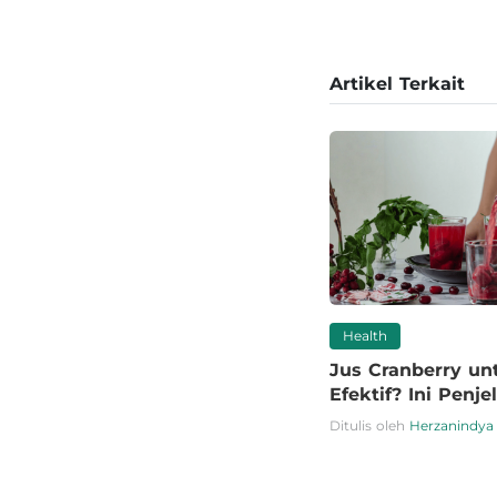
Artikel Terkait
Health
Jus Cranberry un
Efektif? Ini Penj
Ditulis oleh
Herzanindya 