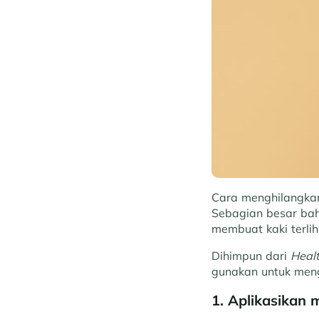
Cara menghilangkan 
Sebagian besar bah
membuat kaki terli
Dihimpun dari
Heal
gunakan untuk menga
1. Aplikasikan 