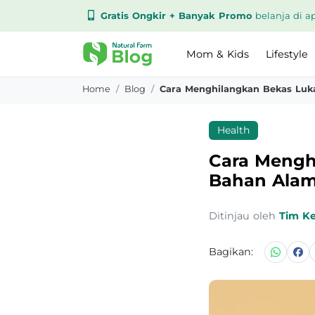
Gratis Ongkir + Banyak Promo
belanja di ap
Mom & Kids
Lifestyle
Home
Blog
Cara Menghilangkan Bekas Luk
Health
Cara Mengh
Bahan Alam
Ditinjau oleh
Tim K
Bagikan: