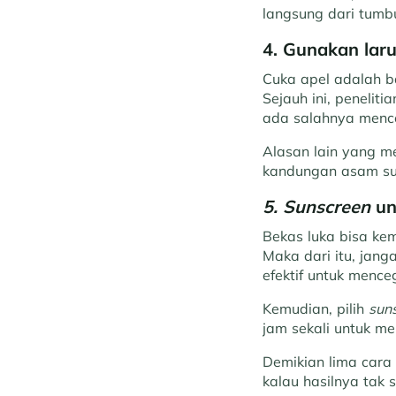
langsung dari tumb
4. Gunakan laru
Cuka apel adalah b
Sejauh ini, penelit
ada salahnya menco
Alasan lain yang m
kandungan asam suk
5. Sunscreen
un
Bekas luka bisa kem
Maka dari itu, jang
efektif untuk mence
Kemudian, pilih
sun
jam sekali untuk me
Demikian lima cara
kalau hasilnya tak 