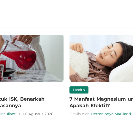
Health
tuk ISK, Benarkah
7 Manfaat Magnesium un
elasannya
Apakah Efektif?
•
Maulianti
06 Agustus 2026
Ditulis oleh
Herzanindya Maulianti