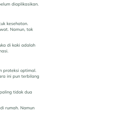
elum diaplikasikan.
uk kesehatan.
awat. Namun, tak
ka di kaki adalah
asi.
 proteksi optimal.
a ini pun terbilang
paling tidak dua
n di rumah. Namun