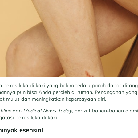
bekas luka di kaki yang belum terlalu parah dapat ditang
annya pun bisa Anda peroleh di rumah. Penanganan yang
hat mulus dan meningkatkan kepercayaan diri.
thline
dan
Medical News Today
, berikut bahan-bahan alam
tasi bekas luka di kaki.
minyak esensial