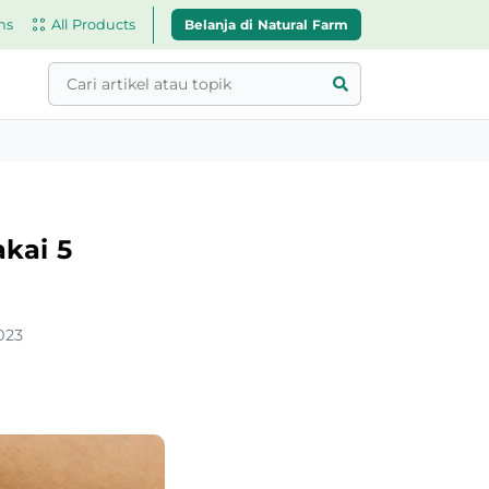
Belanja di Natural Farm
ns
All Products
kai 5
023