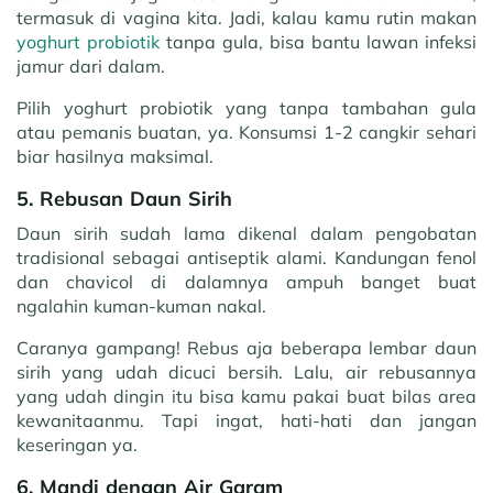
termasuk di vagina kita. Jadi, kalau kamu rutin makan
yoghurt probiotik
tanpa gula, bisa bantu lawan infeksi
jamur dari dalam.
Pilih yoghurt probiotik yang tanpa tambahan gula
atau pemanis buatan, ya. Konsumsi 1-2 cangkir sehari
biar hasilnya maksimal.
5. Rebusan Daun Sirih
Daun sirih sudah lama dikenal dalam pengobatan
tradisional sebagai antiseptik alami. Kandungan fenol
dan chavicol di dalamnya ampuh banget buat
ngalahin kuman-kuman nakal.
Caranya gampang! Rebus aja beberapa lembar daun
sirih yang udah dicuci bersih. Lalu, air rebusannya
yang udah dingin itu bisa kamu pakai buat bilas area
kewanitaanmu. Tapi ingat, hati-hati dan jangan
keseringan ya.
6. Mandi dengan Air Garam