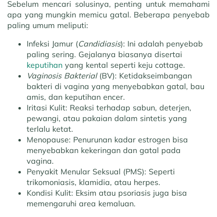
Sebelum mencari solusinya, penting untuk memahami
apa yang mungkin memicu gatal. Beberapa penyebab
paling umum meliputi:
Infeksi Jamur (
Candidiasis
):
Ini adalah penyebab
paling sering. Gejalanya biasanya disertai
keputihan
yang kental seperti keju cottage.
Vaginosis Bakterial
(BV):
Ketidakseimbangan
bakteri di vagina yang menyebabkan gatal, bau
amis, dan keputihan encer.
Iritasi Kulit:
Reaksi terhadap sabun, deterjen,
pewangi, atau pakaian dalam sintetis yang
terlalu ketat.
Menopause:
Penurunan kadar estrogen bisa
menyebabkan kekeringan dan gatal pada
vagina.
Penyakit Menular Seksual (PMS):
Seperti
trikomoniasis, klamidia, atau herpes.
Kondisi Kulit:
Eksim atau psoriasis juga bisa
memengaruhi area kemaluan.