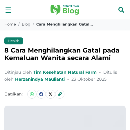
Home
Blog
Cara Menghilangkan Gatal Pada Kemaluan Wanita Secara Alami
Health
8 Cara Menghilangkan Gatal pada
Kemaluan Wanita secara Alami
Ditinjau oleh
Tim Kesehatan Natural Farm
•
Ditulis
oleh
Herzanindya Maulianti
•
23 Oktober 2025
Bagikan: