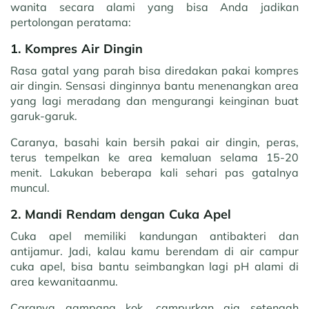
wanita secara alami yang bisa Anda jadikan
pertolongan peratama:
1. Kompres Air Dingin
Rasa gatal yang parah bisa diredakan pakai kompres
air dingin. Sensasi dinginnya bantu menenangkan area
yang lagi meradang dan mengurangi keinginan buat
garuk-garuk.
Caranya, basahi kain bersih pakai air dingin, peras,
terus tempelkan ke area kemaluan selama 15-20
menit. Lakukan beberapa kali sehari pas gatalnya
muncul.
2. Mandi Rendam dengan Cuka Apel
Cuka apel memiliki kandungan antibakteri dan
antijamur. Jadi, kalau kamu berendam di air campur
cuka apel, bisa bantu seimbangkan lagi pH alami di
area kewanitaanmu.
Caranya gampang kok, campurkan aja setengah