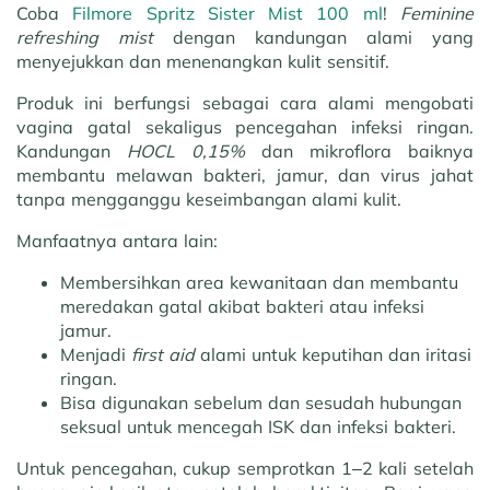
Coba
Filmore Spritz Sister Mist 100 ml
!
Feminine
refreshing mist
dengan kandungan alami yang
menyejukkan dan menenangkan kulit sensitif.
Produk ini berfungsi sebagai cara alami mengobati
vagina gatal sekaligus pencegahan infeksi ringan.
Kandungan
HOCL 0,15%
dan mikroflora baiknya
membantu melawan bakteri, jamur, dan virus jahat
tanpa mengganggu keseimbangan alami kulit.
Manfaatnya antara lain:
Membersihkan area kewanitaan dan membantu
meredakan gatal akibat bakteri atau infeksi
jamur.
Menjadi
first aid
alami untuk keputihan dan iritasi
ringan.
Bisa digunakan sebelum dan sesudah hubungan
seksual untuk mencegah ISK dan infeksi bakteri.
Untuk pencegahan, cukup semprotkan 1–2 kali setelah