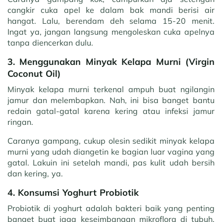
cangkir cuka apel ke dalam bak mandi berisi air
hangat. Lalu, berendam deh selama 15-20 menit.
Ingat ya, jangan langsung mengoleskan cuka apelnya
tanpa diencerkan dulu.
3. Menggunakan Minyak Kelapa Murni (Virgin
Coconut Oil)
Minyak kelapa murni terkenal ampuh buat ngilangin
jamur dan melembapkan. Nah, ini bisa banget bantu
redain gatal-gatal karena kering atau infeksi jamur
ringan.
Caranya gampang, cukup olesin sedikit minyak kelapa
murni yang udah diangetin ke bagian luar vagina yang
gatal. Lakuin ini setelah mandi, pas kulit udah bersih
dan kering, ya.
4. Konsumsi Yoghurt Probiotik
Probiotik di yoghurt adalah bakteri baik yang penting
banget buat jaga keseimbangan mikroflora di tubuh,