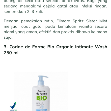
buang air kecil atau setelah beraktivitas. Bagi yang
sedang mengalami gejala gatal atau infeksi ringan,
semprotkan 2–3 kali.
Dengan pemakaian rutin, Filmore Spritz Sister Mist
menjadi obat gatal pada kemaluan wanita secara
alami yang aman, efektif, dan praktis dibawa ke mana
saja.
3. Corine de Farme Bio Organic Intimate Wash
250 ml