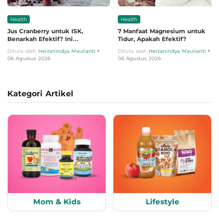
Health
Health
Jus Cranberry untuk ISK,
7 Manfaat Magnesium untuk
Benarkah Efektif? Ini
Tidur, Apakah Efektif?
Penjelasannya
•
•
Ditulis oleh
Herzanindya Maulianti
Ditulis oleh
Herzanindya Maulianti
06 Agustus 2026
06 Agustus 2026
Kategori Artikel
Mom & Kids
Lifestyle