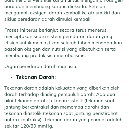
paru melalui ventrikel kanan untuk mengambil oksigen
baru dan membuang karbon dioksida. Setelah
mengambil oksigen, darah kembali ke atrium kiri dan
siklus peredaran darah dimulai kembali.
Proses ini terus berlanjut secara terus menerus,
menciptakan suatu sistem peredaran darah yang
efisien untuk memastikan seluruh tubuh mendapatkan
pasokan oksigen dan nutrisi yang dibutuhkan serta
membuang produk sisa metabolisme.
Organ peredaran darah manusia:
Tekanan Darah:
Tekanan darah adalah kekuatan yang diberikan oleh
darah terhadap dinding pembuluh darah. Ada dua
nilai tekanan darah: tekanan sistolik (tekanan saat
jantung berkontraksi dan memompa darah) dan
tekanan diastolik (tekanan saat jantung beristirahat
antara kontraksi). Tekanan darah yang normal adalah
sekitar 120/80 mmHg.