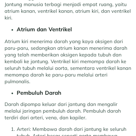
Jantung manusia terbagi menjadi empat ruang, yaitu
atrium kanan, ventrikel kanan, atrium kiri, dan ventrikel
kiri.
Atrium dan Ventrikel
Atrium kiri menerima darah yang kaya oksigen dari
paru-paru, sedangkan atrium kanan menerima darah
yang telah memberikan oksigen kepada tubuh dan
kembali ke jantung. Ventrikel kiri memompa darah ke
seluruh tubuh melalui aorta, sementara ventrikel kanan
memompa darah ke paru-paru melalui arteri
pulmonalis.
Pembuluh Darah
Darah dipompa keluar dari jantung dan mengalir
melalui jaringan pembuluh darah. Pembuluh darah
terdiri dari arteri, vena, dan kapiler.
Arteri: Membawa darah dari jantung ke seluruh
tubuh. Arteri besar seperti aorta membawa