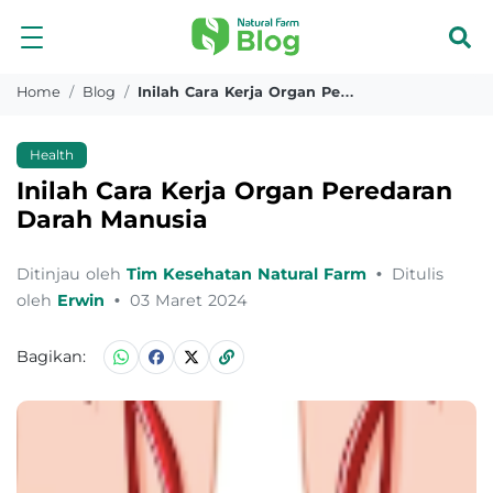
Home
Blog
Inilah Cara Kerja Organ Peredaran Darah Manusia
Health
Inilah Cara Kerja Organ Peredaran
Darah Manusia
Ditinjau oleh
Tim Kesehatan Natural Farm
•
Ditulis
oleh
Erwin
•
03 Maret 2024
Bagikan: