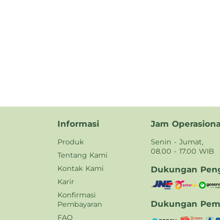
Informasi
Jam Operasiona
Produk
Senin - Jumat,
08.00 - 17.00 WIB
Tentang Kami
Kontak Kami
Dukungan Peng
Karir
Konfirmasi
Dukungan Pem
Pembayaran
FAQ