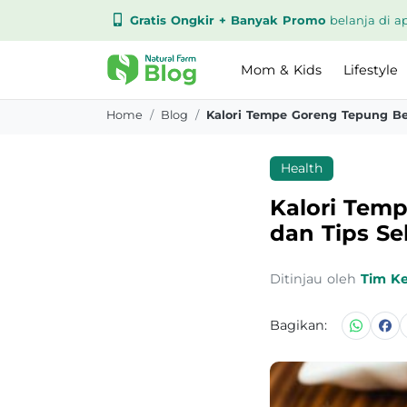
Gratis Ongkir + Banyak Promo
belanja di ap
Mom & Kids
Lifestyle
Home
Blog
Health
Kalori Temp
dan Tips Se
Ditinjau oleh
Tim K
Bagikan: