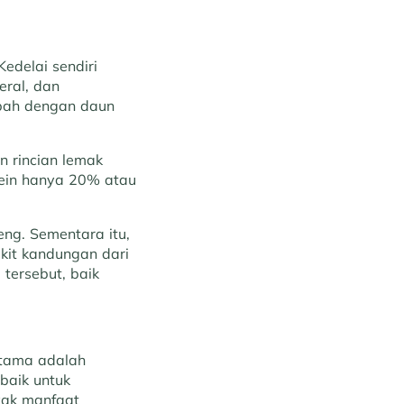
edelai sendiri
eral, dan
mbah dengan daun
n rincian lemak
tein hanya 20% atau
ng. Sementara itu,
kit kandungan dari
tersebut, baik
tama adalah
baik untuk
yak manfaat