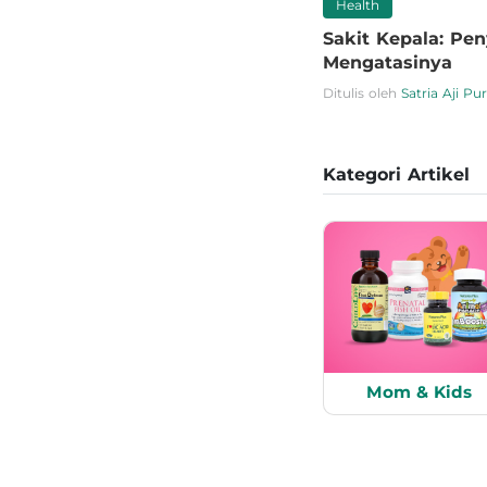
Health
Sakit Kepala: Pen
Mengatasinya
Ditulis oleh
Satria Aji P
Kategori Artikel
Mom & Kids