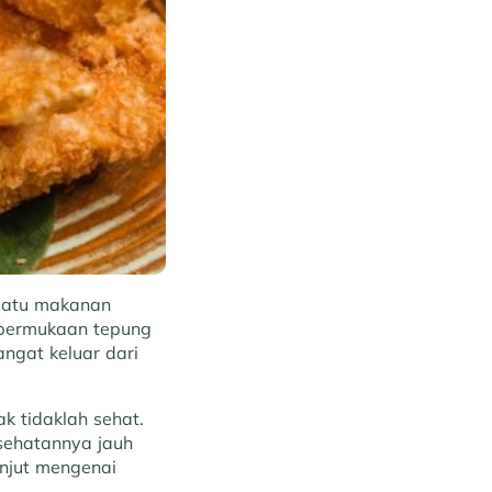
satu makanan
 permukaan tepung
ngat keluar dari
 tidaklah sehat.
ehatannya jauh
lanjut mengenai