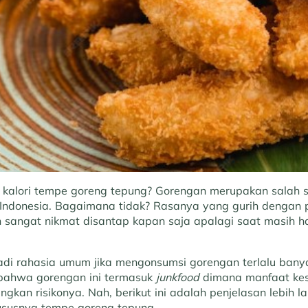
 kalori tempe goreng tepung? Gorengan merupakan salah 
 Indonesia. Bagaimana tidak? Rasanya yang gurih dengan
 sangat nikmat disantap kapan saja apalagi saat masih ha
i rahasia umum jika mengonsumsi gorengan terlalu banyak
 bahwa gorengan ini termasuk
junkfood
dimana manfaat kes
ingkan risikonya. Nah, berikut ini adalah penjelasan lebih 
hususnya tempe goreng tepung.