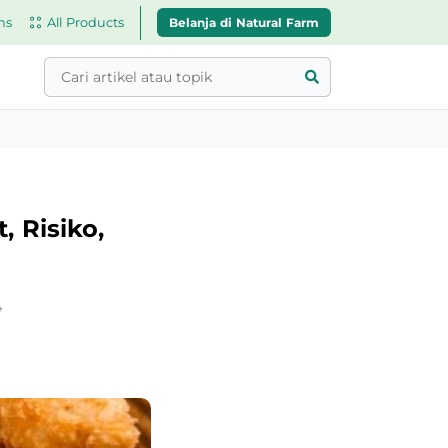
Belanja di Natural Farm
ns
All Products
 Risiko,
4