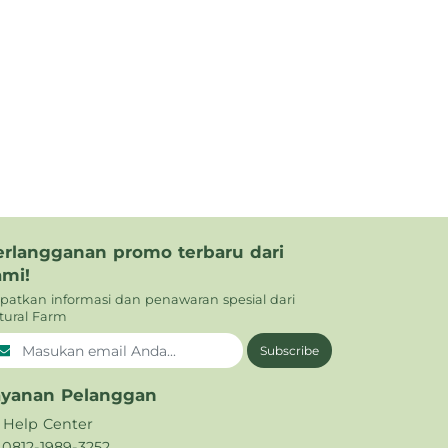
erlangganan promo terbaru dari
ami!
patkan informasi dan penawaran spesial dari
tural Farm
Subscribe
ayanan Pelanggan
Help Center
0812-1989-3252