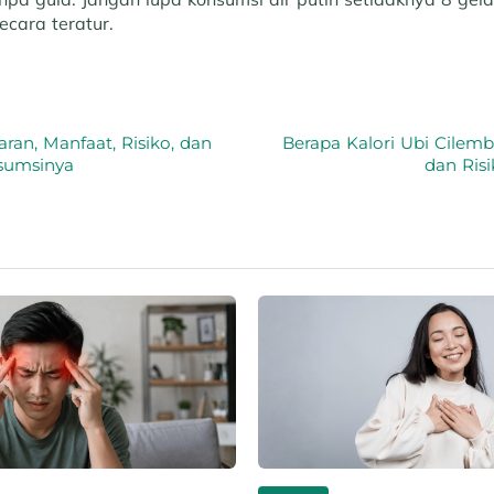
ecara teratur.
aran, Manfaat, Risiko, dan
Berapa Kalori Ubi Cilem
sumsinya
dan Ris