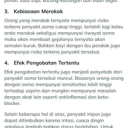
pohon, susu sapi, kacang-kacangan dan buah segar.
3.
Kebiasaan Merokok
Orang yang merokok ternyata mempunyai risiko
terkena penyakit asma cukup tinggi. terlebih lagi kalau
anda merokok sekaligus mempunyai riwayat asma
maka akan membuat gejalanya ternyata akan
semakin buruk. Bahkan bayi dengan ibu perokok juga
mempunyai risiko terkena penyakit tersebut.
4.
Efek Pengobatan Tertentu
Efek pengobatan tertentu juga menjadi penyebab dari
penyakit asma tersebut muncul. Biasanya orang-orang
dengan asma mempunyai sensitivitas lebih tinggi
terhadap aspirin dan mungkin mempunyai masalah
dengan obat lain seperti antiinflamasi dan beta-
blocker.
Selain beberapa hal di atas, penyakit inipun juga
dapat ditimbulkan karena iritasi, cuaca dingin
sekaligus lembab bahkan stress berlebihan. Untuk