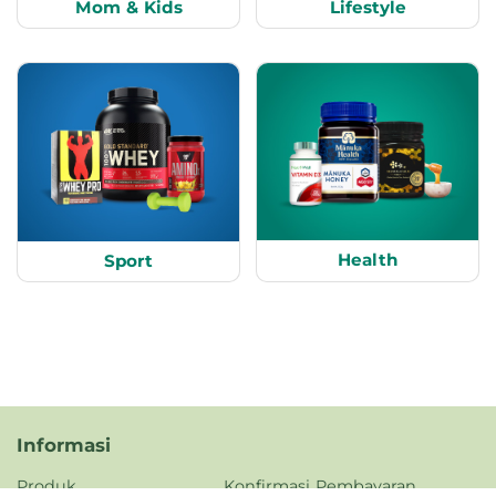
Mom & Kids
Lifestyle
Health
Sport
Informasi
Produk
Konfirmasi Pembayaran