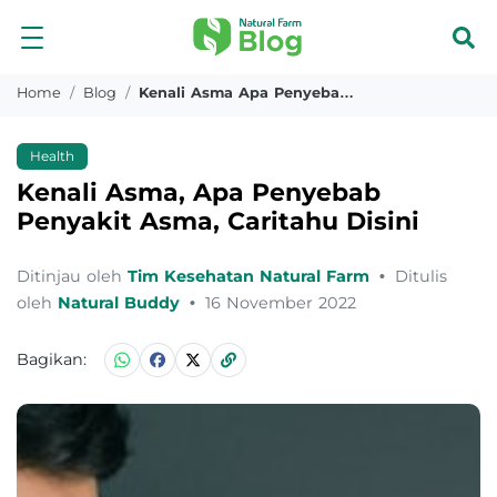
Home
Blog
Kenali Asma Apa Penyebab Penyakit Asma Caritahu Disini
Health
Kenali Asma, Apa Penyebab
Penyakit Asma, Caritahu Disini
Ditinjau oleh
Tim Kesehatan Natural Farm
•
Ditulis
oleh
Natural Buddy
•
16 November 2022
Bagikan: