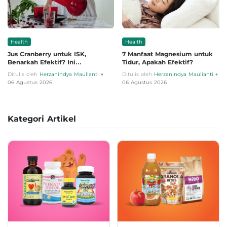
Health
Health
Jus Cranberry untuk ISK,
7 Manfaat Magnesium untuk
Benarkah Efektif? Ini
Tidur, Apakah Efektif?
Penjelasannya
•
•
Ditulis oleh
Herzanindya Maulianti
Ditulis oleh
Herzanindya Maulianti
06 Agustus 2026
06 Agustus 2026
Kategori Artikel