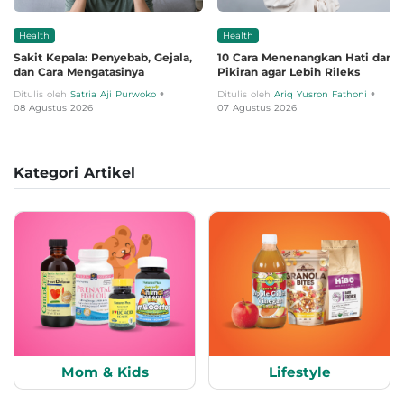
Health
Health
Sakit Kepala: Penyebab, Gejala,
10 Cara Menenangkan Hati dan
dan Cara Mengatasinya
Pikiran agar Lebih Rileks
•
•
Ditulis oleh
Satria Aji Purwoko
Ditulis oleh
Ariq Yusron Fathoni
08 Agustus 2026
07 Agustus 2026
Kategori Artikel
Mom & Kids
Lifestyle