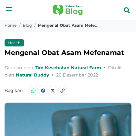
Home
Blog
Mengenal Obat Asam Mefenamat
Health
Mengenal Obat Asam Mefenamat
Ditinjau oleh
Tim Kesehatan Natural Farm
•
Ditulis
oleh
Natural Buddy
•
26 Desember 2022
Bagikan: