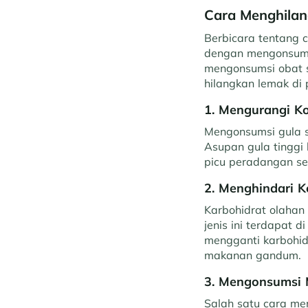
Cara Menghilan
Berbicara tentang 
dengan mengonsums
mengonsumsi obat se
hilangkan lemak di 
1. Mengurangi 
Mengonsumsi gula s
Asupan gula tinggi 
picu peradangan se
2. Menghindari 
Karbohidrat olahan 
jenis ini terdapat 
mengganti karbohid
makanan gandum.
3. Mengonsumsi 
Salah satu cara me