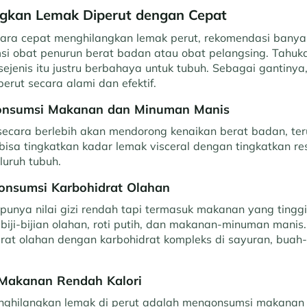
gkan Lemak Diperut dengan Cepat
cara cepat menghilangkan lemak perut, rekomendasi banya
i obat penurun berat badan atau obat pelangsing. Tahu
jenis itu justru berbahaya untuk tubuh. Sebagai gantinya, 
perut secara alami dan efektif.
Konsumsi Makanan dan Minuman Manis
ecara berlebih akan mendorong kenaikan berat badan, ter
bisa tingkatkan kadar lemak visceral dengan tingkatkan resi
luruh tubuh.
Konsumsi Karbohidrat Olahan
punya nilai gizi rendah tapi termasuk makanan yang tinggi 
di biji-bijian olahan, roti putih, dan makanan-minuman manis
rat olahan dengan karbohidrat kompleks di sayuran, buah-
Makanan Rendah Kalori
nghilangkan lemak di perut adalah mengonsumsi makanan d