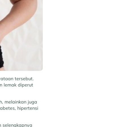
ataan tersebut.
n lemak diperut
, melainkan juga
betes, hipertensi
n selengkapnya