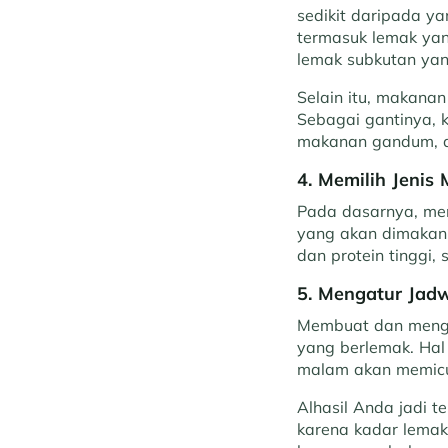
sedikit daripada ya
termasuk lemak yang
lemak subkutan yan
Selain itu, makanan
Sebagai gantinya, k
makanan gandum, 
4. Memilih Jeni
Pada dasarnya, men
yang akan dimakan.
dan protein tinggi,
5. Mengatur Jad
Membuat dan mengat
yang berlemak. Hal
malam akan memicu
Alhasil Anda jadi t
karena kadar lemak