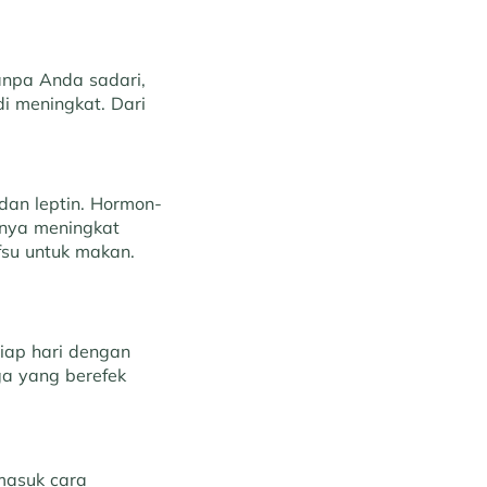
anpa Anda sadari,
di meningkat. Dari
dan leptin. Hormon-
rnya meningkat
fsu untuk makan.
tiap hari dengan
ga yang berefek
rmasuk cara