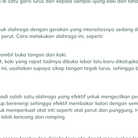
 di satu garis lurus dari kepala sampai ujung kaki dan taha
uk olahraga dengan gerakan yang intensitasnya sedang d
n perut. Cara melakukan olahraga ini, seperti:
ambil buka tangan dan kaki.
 kaki yang rapat tadinya dibuka lebar lalu baru dikatupka
 ini, usahakan supaya sikap tangan tegak lurus, sehingga b
di salah satu olahraga yang efektif untuk mengecilkan pe
p berenergi sehingga efektif membakar kalori dengan se
k memperkuat otot inti seperti otot perut dan punggung. H
 lebih kencang dan ramping.