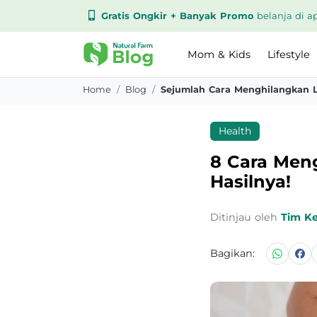
Gratis Ongkir + Banyak Promo
belanja di ap
Mom & Kids
Lifestyle
Home
Blog
Health
8 Cara Meng
Hasilnya!
Ditinjau oleh
Tim K
Bagikan: