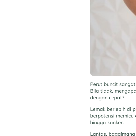
Perut buncit sanga
Bila tidak, mengap
dengan cepat?
Lemak berlebih di 
berpotensi memicu 
hingga kanker.
Lantas, bagaimana 