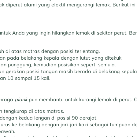
 diperut alami yang efektif mengurangi lemak. Berikut in
untuk Anda yang ingin hilangkan lemak di sekitar perut. Ber
h di atas matras dengan posisi terlentang.
gan pada belakang kepala dengan lutut yang ditekuk.
an punggung, kemudian posisikan seperti semula.
n gerakan posisi tangan masih berada di belakang kepala
an 10 sampai 15 kali.
ahraga
plank
pun membantu untuk kurangi lemak di perut. Ca
h tengkurap di atas matras.
dengan kedua lengan di posisi 90 derajat.
 lurus ke belakang dengan jari-jari kaki sebagai tumpuan 
bawah.