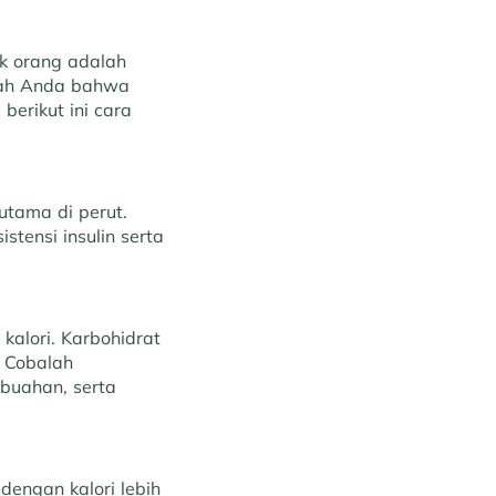
k orang adalah
kah Anda bahwa
berikut ini cara
utama di perut.
stensi insulin serta
kalori. Karbohidrat
. Cobalah
buahan, serta
engan kalori lebih