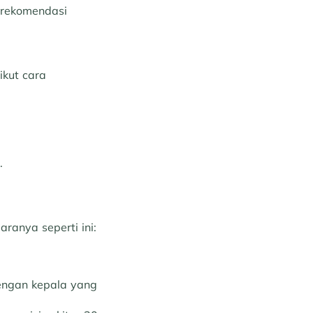
i rekomendasi
ikut cara
.
ranya seperti ini:
dengan kepala yang