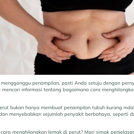
t mengganggu penampilan, pasti Anda setuju dengan perny
a mencari informasi tentang bagaimana cara menghilangka
perut bukan hanya membuat penampilan tubuh kurang indah
dan menyebabkan sejumlah penyakit berbahaya, seperti dia
cara menghilangkan lemak di perut? Mari simak penjelasa