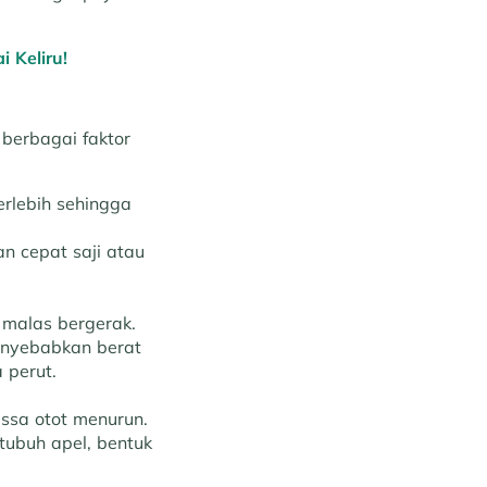
 Keliru!
berbagai faktor
rlebih sehingga
 cepat saji atau
 malas bergerak.
menyebabkan berat
 perut.
ssa otot menurun.
tubuh apel, bentuk