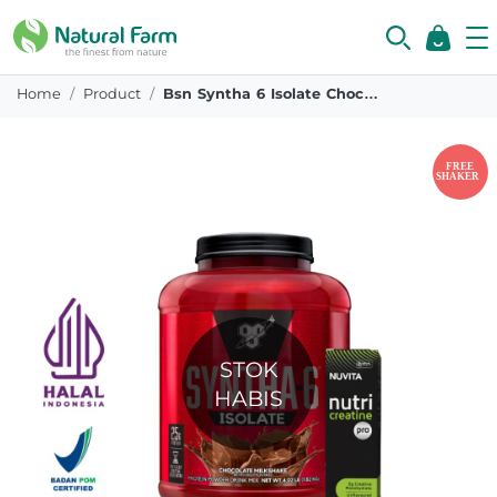
Home
Product
Bsn Syntha 6 Isolate Chocolate 4 02lbs
STOK
HABIS