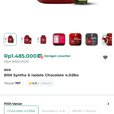
Rp1.485.000
Dengan voucher
Rp1.950.000
BSN
BSN Syntha 6 Isolate Chocolate 4.02lbs
|
Terjual
787
4.5
(2 Ulasan)
Pilih Varian
Chocolate 4.02lbs
Strawberry 4 lb
Vanilla + Nuvita