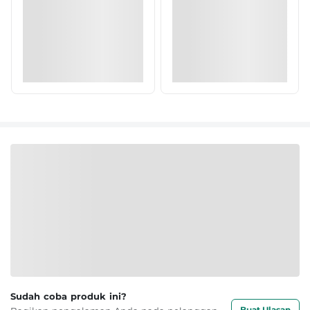
Sudah coba produk ini?
Buat Ulasan