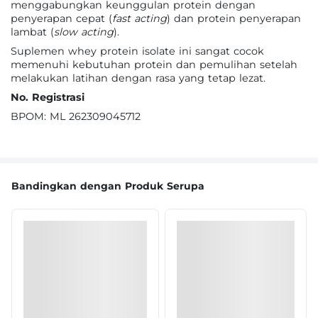
menggabungkan keunggulan protein dengan
penyerapan cepat (
fast acting
) dan protein penyerapan
lambat (
slow acting
).
Suplemen whey protein isolate ini sangat cocok
memenuhi kebutuhan protein dan pemulihan setelah
melakukan latihan dengan rasa yang tetap lezat.
No. Registrasi
BPOM: ML 262309045712
Bandingkan dengan Produk Serupa