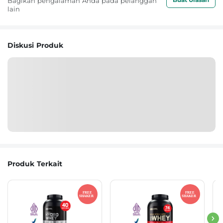
Bagikan pengalaman Anda pada pelanggan
lain
Diskusi Produk
Produk Terkait