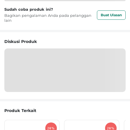
Sudah coba produk ini?
Buat Ulasan
Bagikan pengalaman Anda pada pelanggan
lain
Diskusi Produk
Produk Terkait