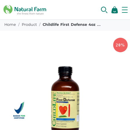
Home
Product
Childlife First Defense 4oz 118 Ml