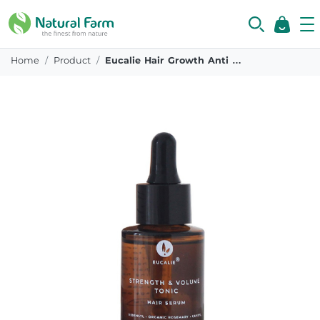
Home
Product
Eucalie Hair Growth Anti Hair Fall Tonic Organic Serum 30 Ml