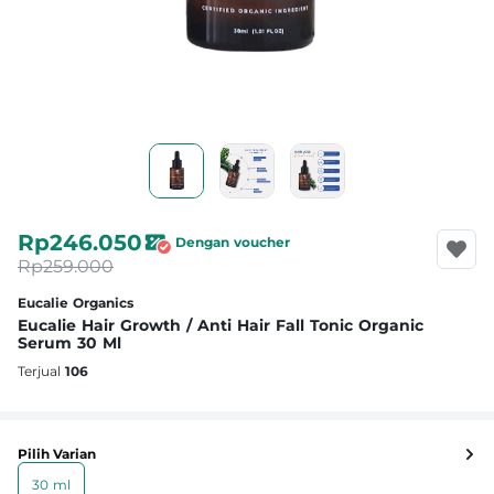
Rp246.050
Dengan voucher
Rp259.000
Eucalie Organics
Eucalie Hair Growth / Anti Hair Fall Tonic Organic
Serum 30 Ml
Terjual
106
Pilih Varian
30 ml