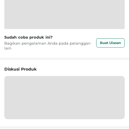
Sudah coba produk ini?
Buat Ulasan
Bagikan pengalaman Anda pada pelanggan
lain
Diskusi Produk