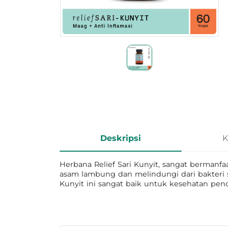
Informasi Produk
Deskripsi
K
Herbana Relief Sari Kunyit, sangat berman
asam lambung dan melindungi dari bakteri s
Kunyit ini sangat baik untuk kesehatan pen