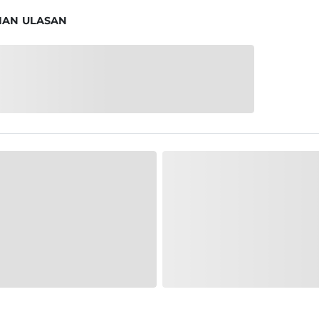
IAN ULASAN