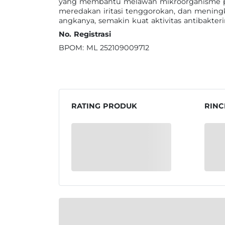
yang membantu melawan mikroorganisme pe
meredakan iritasi tenggorokan, dan menin
angkanya, semakin kuat aktivitas antibakteri
No. Registrasi
BPOM: ML 252109009712
RATING PRODUK
RINC