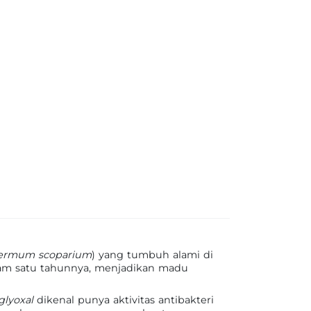
ermum scoparium
) yang tumbuh alami di
lam satu tahunnya, menjadikan madu
glyoxal
dikenal punya aktivitas antibakteri