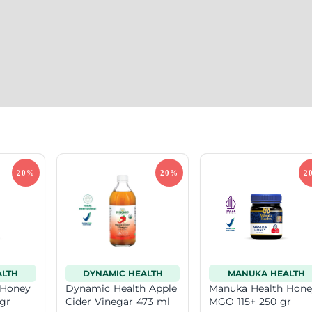
LTH
DYNAMIC HEALTH
MANUKA HEALTH
 Honey
Dynamic Health Apple
Manuka Health Hone
gr
Cider Vinegar 473 ml
MGO 115+ 250 gr