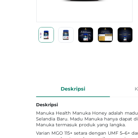
Informasi Produk
Deskripsi
K
Deskripsi
Manuka Health Manuka Honey adalah madu 
Selandia Baru. Madu Manuka hanya dapat d
Manuka termasuk produk yang langka.
Varian MGO 115+ setara dengan UMF 5–6+ 