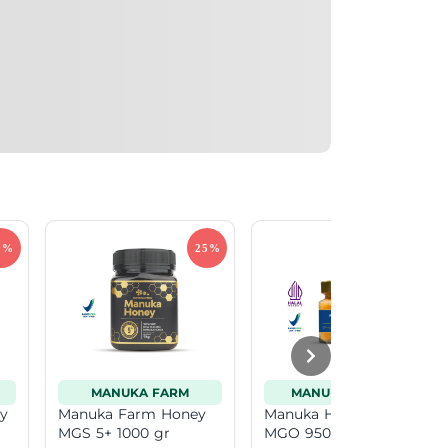
MANUKA FARM
MANUKA HEALTH
y
Manuka Farm Honey
Manuka Health Honey
MGS 5+ 1000 gr
MGO 950+ 250 gr