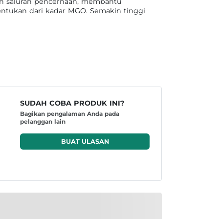
n saluran pencernaan, membantu
ntukan dari kadar MGO. Semakin tinggi
SUDAH COBA PRODUK INI?
Bagikan pengalaman Anda pada
pelanggan lain
BUAT ULASAN