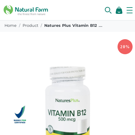
Home
Product
Natures Plus Vitamin B12 500mcg 90 Tablet