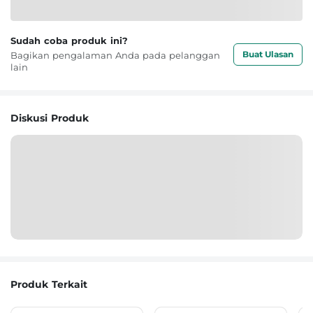
Sudah coba produk ini?
Buat Ulasan
Bagikan pengalaman Anda pada pelanggan
lain
Diskusi Produk
Produk Terkait