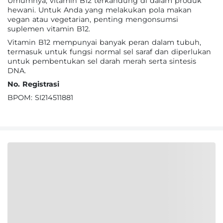
Umumnya, vitamin B12 terkandung di dalam produk
hewani. Untuk Anda yang melakukan pola makan
vegan atau vegetarian, penting mengonsumsi
suplemen vitamin B12.
Vitamin B12 mempunyai banyak peran dalam tubuh,
termasuk untuk fungsi normal sel saraf dan diperlukan
untuk pembentukan sel darah merah serta sintesis
DNA.
No. Registrasi
BPOM: SI214511881