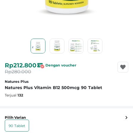
Rp212.800
Dengan voucher
Rp280.000
Natures Plus
Natures Plus Vitamin B12 500mcg 90 Tablet
Terjual
132
Pilih Varian
90 Tablet