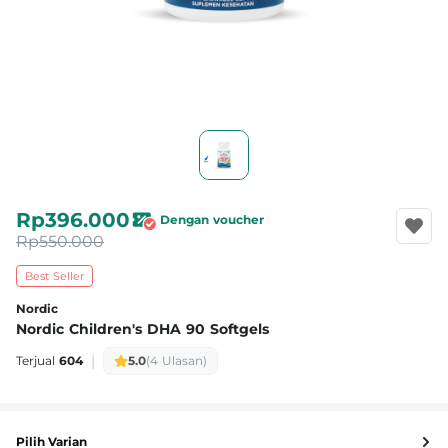
Rp396.000
Dengan voucher
Rp550.000
Best Seller
Nordic
Nordic Children's DHA 90 Softgels
|
Terjual
604
5.0
(4 Ulasan)
Pilih Varian