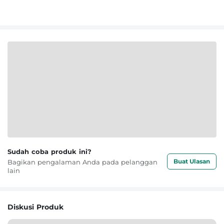
Sudah coba produk ini?
Buat Ulasan
Bagikan pengalaman Anda pada pelanggan
lain
Diskusi Produk