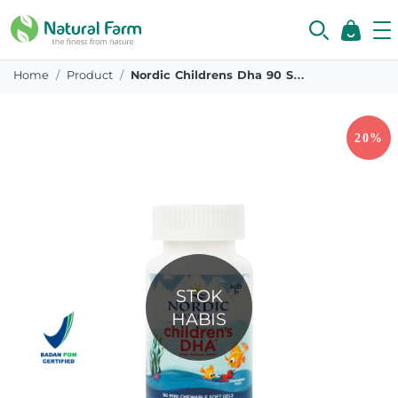
Home
Product
Nordic Childrens Dha 90 Softgels
STOK
HABIS