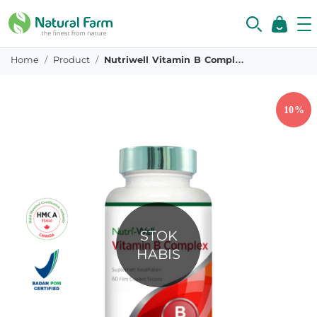
Home
Product
Nutriwell Vitamin B Complex 60 Tablet
STOK
HABIS