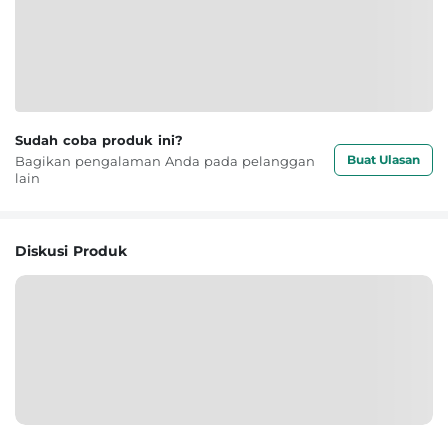
Sudah coba produk ini?
Buat Ulasan
Bagikan pengalaman Anda pada pelanggan
lain
Diskusi Produk