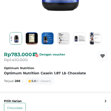
Rp783.000
Dengan voucher
Rp1.410.000
Optimum Nutrition
Optimum Nutrition Casein 1.87 Lb Chocolate
|
Terjual
288
5.0
(5 Ulasan)
Pilih Varian
Chocolate