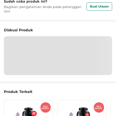
Sudah coba produk ini?
Buat Ulasan
Bagikan pengalaman Anda pada pelanggan
lain
Diskusi Produk
Produk Terkait