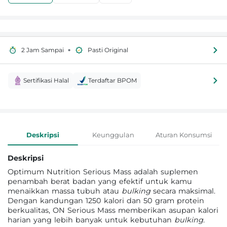
•
2 Jam Sampai
Pasti Original
Sertifikasi Halal
Terdaftar BPOM
Informasi Produk
Deskripsi
Keunggulan
Aturan Konsumsi
Deskripsi
Optimum Nutrition Serious Mass adalah suplemen
penambah berat badan yang efektif untuk kamu
menaikkan massa tubuh atau
bulking
secara maksimal.
Dengan kandungan 1250 kalori dan 50 gram protein
berkualitas, ON Serious Mass memberikan asupan kalori
harian yang lebih banyak untuk kebutuhan
bulking
.