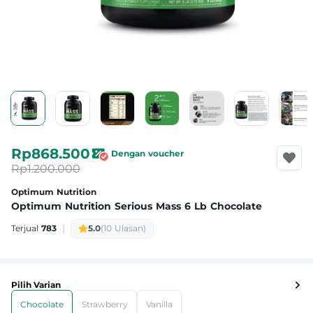
Rp868.500
Dengan voucher
Rp1.200.000
Optimum Nutrition
Optimum Nutrition Serious Mass 6 Lb Chocolate
|
Terjual
783
5.0
(10 Ulasan)
Pilih Varian
Chocolate
Strawberry
Vanilla