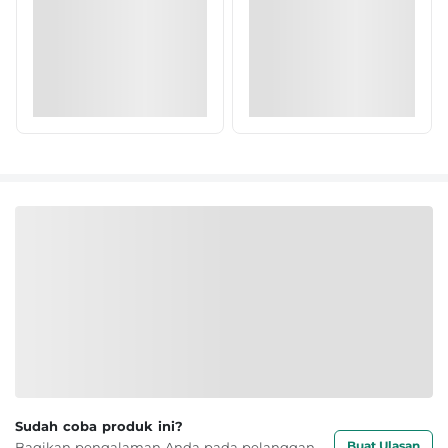
Sudah coba produk ini?
Buat Ulasan
Bagikan pengalaman Anda pada pelanggan