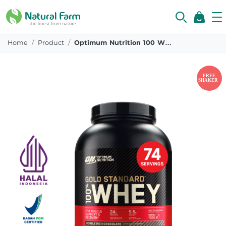
Home
Product
Optimum Nutrition 100 Whey Gold Standard 5lb Double Rich Chocolate Free Shaker