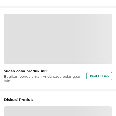
Sudah coba produk ini?
Buat Ulasan
Bagikan pengalaman Anda pada pelanggan
lain
Diskusi Produk