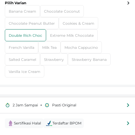
Pilih Varian
Banana Cream
Chocolate Coconut
Chocolate Peanut Butter
Cookies & Cream
Double Rich Choc
Extreme Milk Chocolate
French Vanilla
Milk Tea
Mocha Cappucino
Salted Caramel
Strawberry
Strawberry Banana
Vanilla Ice Cream
•
2 Jam Sampai
Pasti Original
Sertifikasi Halal
Terdaftar BPOM