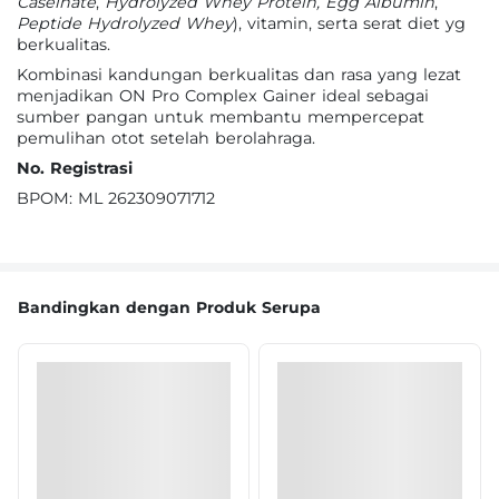
Caseinate
,
Hydrolyzed Whey Protein, Egg Albumin
,
Peptide Hydrolyzed Whey
), vitamin, serta serat diet yg
berkualitas.
Kombinasi kandungan berkualitas dan rasa yang lezat
menjadikan ON Pro Complex Gainer ideal sebagai
sumber pangan untuk membantu mempercepat
pemulihan otot setelah berolahraga.
No. Registrasi
BPOM: ML 262309071712
Bandingkan dengan Produk Serupa