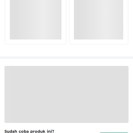
Sudah coba produk ini?