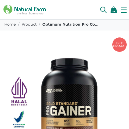
Home
Product
Optimum Nutrition Pro Complex Gainer Double Chocolate 5 09lbs