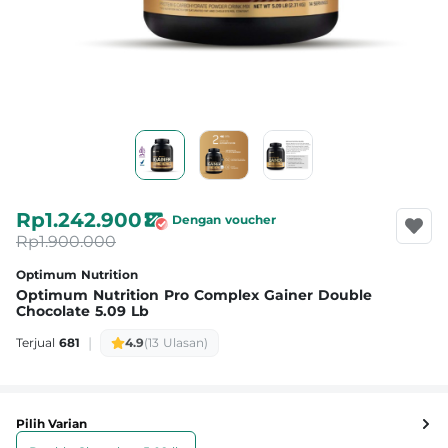
Rp1.242.900
Dengan voucher
Rp1.900.000
Optimum Nutrition
Optimum Nutrition Pro Complex Gainer Double
Chocolate 5.09 Lb
|
Terjual
681
4.9
(13 Ulasan)
Pilih Varian