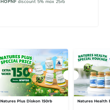
SHOPNF
discount 5% max 25rb
Natures Plus Diskon 150rb
Natures Health 