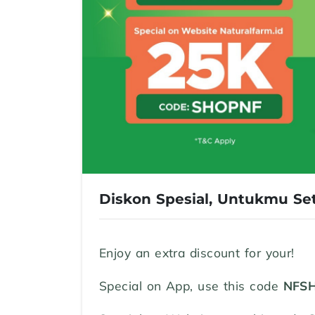
Diskon Spesial, Untukmu Se
Enjoy an extra discount for your!
Special on App, use this code
NFS