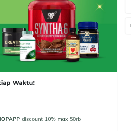
tiap Waktu!
HOPAPP
discount 10% max 50rb