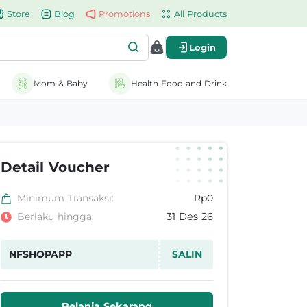
Store
Blog
Promotions
All Products
Login
Mom & Baby
Health Food and Drink
Detail Voucher
Minimum Transaksi:
Rp0
Berlaku hingga:
31 Des 26
NFSHOPAPP
SALIN
Belanja Sekarang