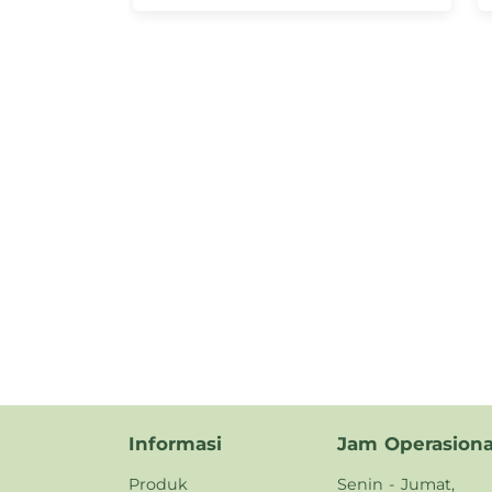
Informasi
Jam Operasiona
Produk
Senin - Jumat,