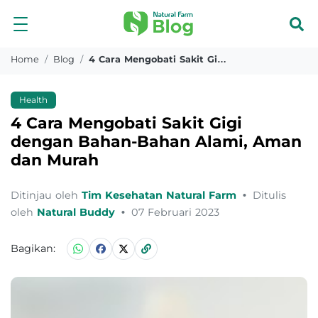
Home
Blog
4 Cara Mengobati Sakit Gigi Dengan Bahan Bahan Alami Aman Dan Murah
Health
4 Cara Mengobati Sakit Gigi
dengan Bahan-Bahan Alami, Aman
dan Murah
Ditinjau oleh
Tim Kesehatan Natural Farm
•
Ditulis
oleh
Natural Buddy
•
07 Februari 2023
Bagikan: