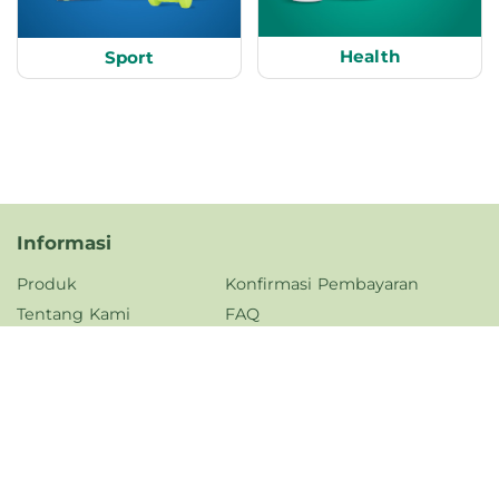
Health
Sport
Informasi
Produk
Konfirmasi Pembayaran
Tentang Kami
FAQ
Kontak Kami
Kebijakan Privasi
Karir
Jam Operasional
Senin - Jumat,
08.00 - 17.00 WIB