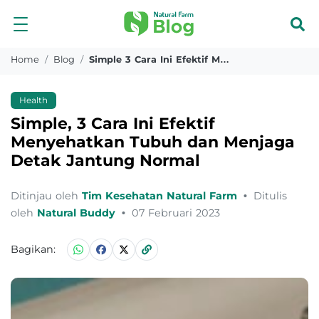
Home
Blog
Simple 3 Cara Ini Efektif Menyehatkan Tubuh Dan Menjaga Detak Jantung Normal
Health
Simple, 3 Cara Ini Efektif
Menyehatkan Tubuh dan Menjaga
Detak Jantung Normal
Ditinjau oleh
Tim Kesehatan Natural Farm
•
Ditulis
oleh
Natural Buddy
•
07 Februari 2023
Bagikan: