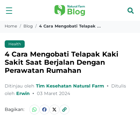
Home
Blog
4 Cara Mengobati Telapak Kaki Sakit Saat Berjalan Dengan Perawatan Rumahan
Health
4 Cara Mengobati Telapak Kaki
Sakit Saat Berjalan Dengan
Perawatan Rumahan
Ditinjau oleh
Tim Kesehatan Natural Farm
•
Ditulis
oleh
Erwin
•
03 Maret 2024
Bagikan: