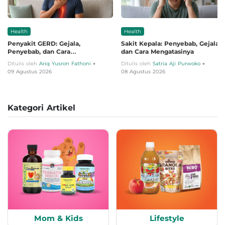
Health
Health
Penyakit GERD: Gejala,
Sakit Kepala: Penyebab, Gejala,
Penyebab, dan Cara
dan Cara Mengatasinya
Mengobatinya
•
•
Ditulis oleh
Ariq Yusron Fathoni
Ditulis oleh
Satria Aji Purwoko
09 Agustus 2026
08 Agustus 2026
Kategori Artikel
Mom & Kids
Lifestyle