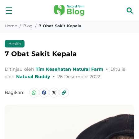
Home
Blog
7 Obat Sakit Kepala
Health
7 Obat Sakit Kepala
Ditinjau oleh
Tim Kesehatan Natural Farm
•
Ditulis
oleh
Natural Buddy
•
26 Desember 2022
Bagikan: