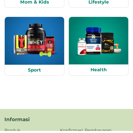
Mom & Kids
Lifestyle
Health
Sport
Informasi
Produk
Konfirmasi Pembayaran