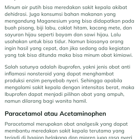
Minum air putih bisa meredakan sakit kepala akibat
dehidrasi. Juga konsumsi bahan makanan yang
mengandung Maganesium yang bisa didapatkan pada
buah pisang, biji labu, coklat hitam, kacang mete, dan
sayuran hijau seperti bayam dan sawi hijau. Lalu
usahakan untuk bisa tidur. Namun biasanya orang
ingin hasil yang cepat, dan jika sedang ada kegiatan
yang tak bisa ditunda maka bisa minum obat kimiawi.
Salah satunya adalah ibuprofen, yakni jenis obat anti
inflamasi nonsteroid yang dapat menghambat
produksi enzim penyebab nyeri. Sehingga apabila
mengalami sakit kepala dengan intensitas berat, maka
Ibuprofen dapat menjadi pilihan obat yang ampuh,
namun dilarang bagi wanita hamil.
Paracetamol atau Acetaminophen
Paracetamol merupakan obat analgesik yang dapat
membantu meredakan sakit kepala terutama yang
terjadi di bagian belakang dan migren juga rasa nyeri