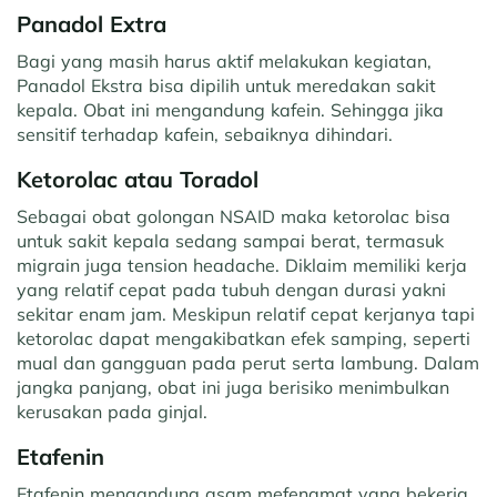
Panadol Extra
Bagi yang masih harus aktif melakukan kegiatan,
Panadol Ekstra bisa dipilih untuk meredakan sakit
kepala. Obat ini mengandung kafein. Sehingga jika
sensitif terhadap kafein, sebaiknya dihindari.
Ketorolac atau Toradol
Sebagai obat golongan NSAID maka ketorolac bisa
untuk sakit kepala sedang sampai berat, termasuk
migrain juga tension headache. Diklaim memiliki kerja
yang relatif cepat pada tubuh dengan durasi yakni
sekitar enam jam. Meskipun relatif cepat kerjanya tapi
ketorolac dapat mengakibatkan efek samping, seperti
mual dan gangguan pada perut serta lambung. Dalam
jangka panjang, obat ini juga berisiko menimbulkan
kerusakan pada ginjal.
Etafenin
Etafenin mengandung asam mefenamat yang bekerja