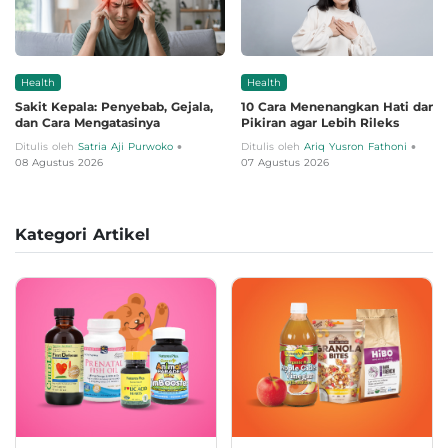
Health
Health
Sakit Kepala: Penyebab, Gejala,
10 Cara Menenangkan Hati dan
dan Cara Mengatasinya
Pikiran agar Lebih Rileks
•
•
Ditulis oleh
Satria Aji Purwoko
Ditulis oleh
Ariq Yusron Fathoni
08 Agustus 2026
07 Agustus 2026
Kategori Artikel