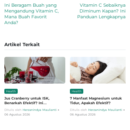
Ini Beragam Buah yang
Vitamin C Sebaiknya
Mengandung Vitamin C,
Diminum Kapan? Ini
Mana Buah Favorit
Panduan Lengkapnya
Anda?
Artikel Terkait
Health
Health
Jus Cranberry untuk ISK,
7 Manfaat Magnesium untuk
Benarkah Efektif? Ini
Tidur, Apakah Efektif?
Penjelasannya
•
•
Ditulis oleh
Herzanindya Maulianti
Ditulis oleh
Herzanindya Maulianti
06 Agustus 2026
06 Agustus 2026