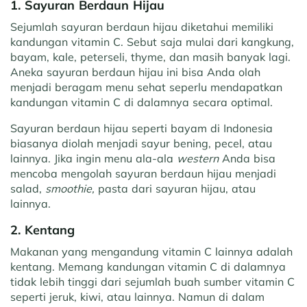
1. Sayuran Berdaun Hijau
Sejumlah sayuran berdaun hijau diketahui memiliki
kandungan vitamin C. Sebut saja mulai dari kangkung,
bayam, kale, peterseli, thyme, dan masih banyak lagi.
Aneka sayuran berdaun hijau ini bisa Anda olah
menjadi beragam menu sehat seperlu mendapatkan
kandungan vitamin C di dalamnya secara optimal.
Sayuran berdaun hijau seperti bayam di Indonesia
biasanya diolah menjadi sayur bening, pecel, atau
lainnya. Jika ingin menu ala-ala
western
Anda bisa
mencoba mengolah sayuran berdaun hijau menjadi
salad,
smoothie,
pasta dari sayuran hijau, atau
lainnya.
2. Kentang
Makanan yang mengandung vitamin C lainnya adalah
kentang. Memang kandungan vitamin C di dalamnya
tidak lebih tinggi dari sejumlah buah sumber vitamin C
seperti jeruk, kiwi, atau lainnya. Namun di dalam