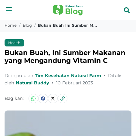
Home
Blog
Bukan Buah Ini Sumber Makanan Yang Mengandung Vitamin C
Health
Bukan Buah, Ini Sumber Makanan
yang Mengandung Vitamin C
Ditinjau oleh
Tim Kesehatan Natural Farm
•
Ditulis
oleh
Natural Buddy
•
10 Februari 2023
Bagikan: