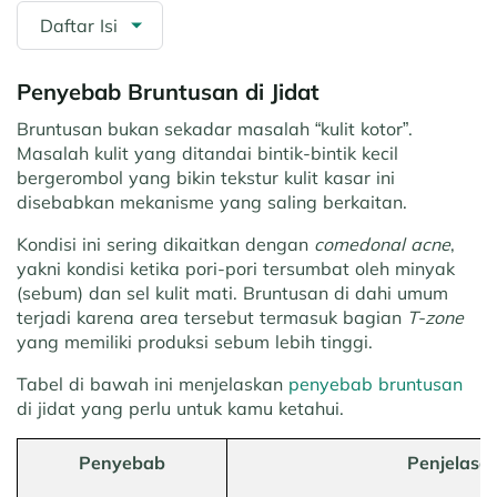
Daftar Isi
Penyebab Bruntusan di Jidat
Bruntusan bukan sekadar masalah “kulit kotor”.
Masalah kulit yang ditandai bintik-bintik kecil
bergerombol yang bikin tekstur kulit kasar ini
disebabkan mekanisme yang saling berkaitan.
Kondisi ini sering dikaitkan dengan
comedonal acne
,
yakni kondisi ketika pori-pori tersumbat oleh minyak
(sebum) dan sel kulit mati. Bruntusan di dahi umum
terjadi karena area tersebut termasuk bagian
T-zone
yang memiliki produksi sebum lebih tinggi.
Tabel di bawah ini menjelaskan
penyebab bruntusan
di jidat yang perlu untuk kamu ketahui.
Penyebab
Penjelasa