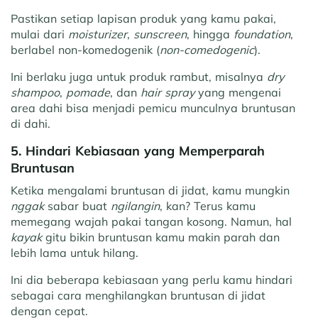
Pastikan setiap lapisan produk yang kamu pakai,
mulai dari
moisturizer
,
sunscreen
, hingga
foundation
,
berlabel non-komedogenik (
non-comedogenic
).
Ini berlaku juga untuk produk rambut, misalnya
dry
shampoo
,
pomade
, dan
hair spray
yang mengenai
area dahi bisa menjadi pemicu munculnya bruntusan
di dahi.
5. Hindari Kebiasaan yang Memperparah
Bruntusan
Ketika mengalami bruntusan di jidat, kamu mungkin
nggak
sabar buat
ngilangin
, kan? Terus kamu
memegang wajah pakai tangan kosong. Namun, hal
kayak
gitu bikin bruntusan kamu makin parah dan
lebih lama untuk hilang.
Ini dia beberapa kebiasaan yang perlu kamu hindari
sebagai cara menghilangkan bruntusan di jidat
dengan cepat.