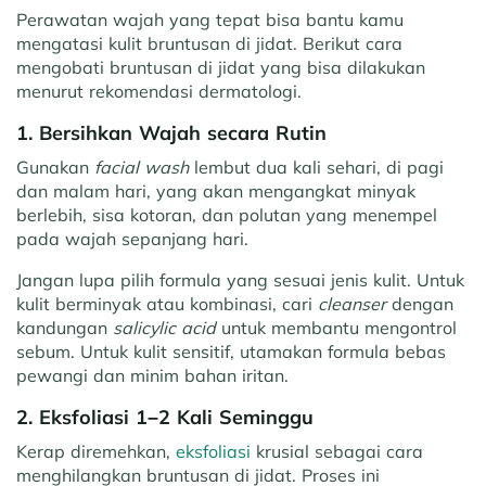
Perawatan wajah yang tepat bisa bantu kamu
mengatasi kulit bruntusan di jidat. Berikut cara
mengobati bruntusan di jidat yang bisa dilakukan
menurut rekomendasi dermatologi.
1. Bersihkan Wajah secara Rutin
Gunakan
facial wash
lembut dua kali sehari, di pagi
dan malam hari, yang akan mengangkat minyak
berlebih, sisa kotoran, dan polutan yang menempel
pada wajah sepanjang hari.
Jangan lupa pilih formula yang sesuai jenis kulit. Untuk
kulit berminyak atau kombinasi, cari
cleanser
dengan
kandungan
salicylic acid
untuk membantu mengontrol
sebum. Untuk kulit sensitif, utamakan formula bebas
pewangi dan minim bahan iritan.
2. Eksfoliasi 1–2 Kali Seminggu
Kerap diremehkan,
eksfoliasi
krusial sebagai cara
menghilangkan bruntusan di jidat. Proses ini