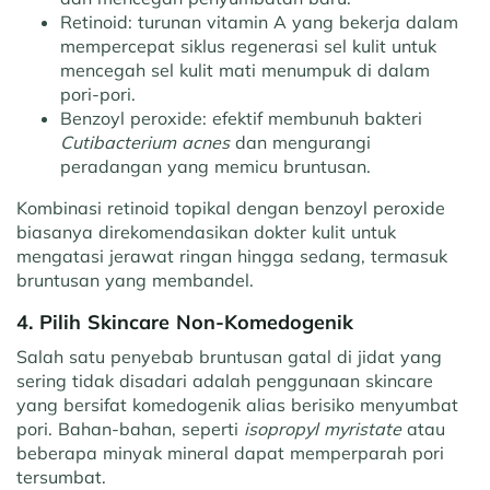
Retinoid:
turunan vitamin A yang bekerja dalam
mempercepat siklus regenerasi sel kulit untuk
mencegah sel kulit mati menumpuk di dalam
pori-pori.
Benzoyl peroxide:
efektif membunuh bakteri
Cutibacterium acnes
dan mengurangi
peradangan yang memicu bruntusan.
Kombinasi retinoid topikal dengan benzoyl peroxide
biasanya direkomendasikan dokter kulit untuk
mengatasi jerawat ringan hingga sedang, termasuk
bruntusan yang membandel.
4. Pilih Skincare Non-Komedogenik
Salah satu penyebab bruntusan gatal di jidat yang
sering tidak disadari adalah penggunaan skincare
yang bersifat komedogenik alias berisiko menyumbat
pori. Bahan-bahan, seperti
isopropyl myristate
atau
beberapa minyak mineral dapat memperparah pori
tersumbat.