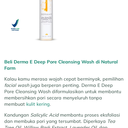
Beli Derma E Deep Pore Cleansing Wash di Natural
Farm
Kalau kamu merasa wajah cepat berminyak, pemilihan
facial wash
juga berperan penting. Derma E Deep
Pore Cleansing Wash diformulasikan untuk membantu
membersihkan pori secara menyeluruh tanpa
membuat
kulit kering
.
Kandungan
Salicylic Acid
membantu proses eksfoliasi
dan membuka pori yang tersumbat. Diperkaya
Tea
Tree Oil
,
Willow Bark Extract
,
Lavender Oil
, dan