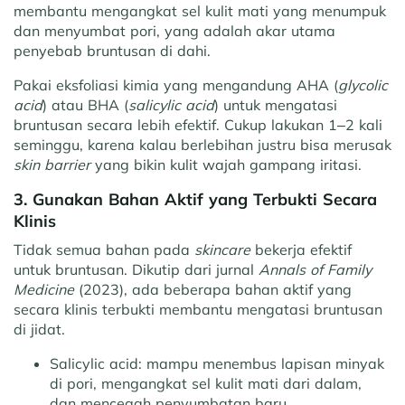
membantu mengangkat sel kulit mati yang menumpuk
dan menyumbat pori, yang adalah akar utama
penyebab bruntusan di dahi.
Pakai eksfoliasi kimia yang mengandung AHA (
glycolic
acid
) atau BHA (
salicylic acid
) untuk mengatasi
bruntusan secara lebih efektif. Cukup lakukan 1–2 kali
seminggu, karena kalau berlebihan justru bisa merusak
skin barrier
yang bikin kulit wajah gampang iritasi.
3. Gunakan Bahan Aktif yang Terbukti Secara
Klinis
Tidak semua bahan pada
skincare
bekerja efektif
untuk bruntusan. Dikutip dari jurnal
Annals of Family
Medicine
(2023), ada beberapa bahan aktif yang
secara klinis terbukti membantu mengatasi bruntusan
di jidat.
Salicylic acid:
mampu menembus lapisan minyak
di pori, mengangkat sel kulit mati dari dalam,
dan mencegah penyumbatan baru.