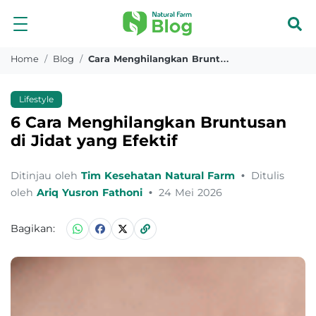
Home
Blog
Cara Menghilangkan Bruntusan Di Jidat
Lifestyle
6 Cara Menghilangkan Bruntusan
di Jidat yang Efektif
Ditinjau oleh
Tim Kesehatan Natural Farm
•
Ditulis
oleh
Ariq Yusron Fathoni
•
24 Mei 2026
Bagikan: