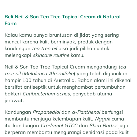
Beli Neil & Son Tea Tree Topical Cream di Natural
Farm
Kalau kamu punya bruntusan di jidat yang sering
muncul karena kulit berminyak, produk dengan
kandungan
tea tree oil
bisa jadi pilihan untuk
melengkapi
skincare routine
kamu.
Neil & Son Tea Tree Topical Cream mengandung
tea
tree oil
(
Melaleuca Alternifolia
) yang telah digunakan
hampir 100 tahun di Australia. Bahan alami ini dikenal
bersifat antiseptik untuk menghambat pertumbuhan
bakteri
Cutibacterium acnes
, penyebab utama
jerawat.
Kandungan
Propanediol
dan
d-Panthenol
berfungsi
membantu menjaga kelembapan kulit.
Nggak
cuma
itu, kandungan
Crodamol GTCC
dan
Shea Butter
juga
berperan membantu mengurangi dehidrasi pada kulit