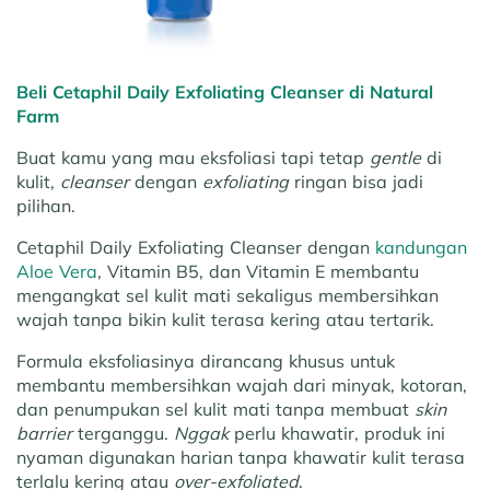
Beli Cetaphil Daily Exfoliating Cleanser di Natural
Farm
Buat kamu yang mau eksfoliasi tapi tetap
gentle
di
kulit,
cleanser
dengan
exfoliating
ringan bisa jadi
pilihan.
Cetaphil Daily Exfoliating Cleanser dengan
kandungan
Aloe Vera
, Vitamin B5, dan Vitamin E membantu
mengangkat sel kulit mati sekaligus membersihkan
wajah tanpa bikin kulit terasa kering atau tertarik.
Formula eksfoliasinya dirancang khusus untuk
membantu membersihkan wajah dari minyak, kotoran,
dan penumpukan sel kulit mati tanpa membuat
skin
barrier
terganggu.
Nggak
perlu khawatir, produk ini
nyaman digunakan harian tanpa khawatir kulit terasa
terlalu kering atau
over-exfoliated
.