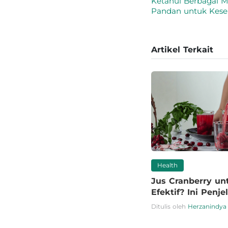
Ketahui Berbagai 
Pandan untuk Kese
Artikel Terkait
Health
Jus Cranberry un
Efektif? Ini Penj
Ditulis oleh
Herzanindya 