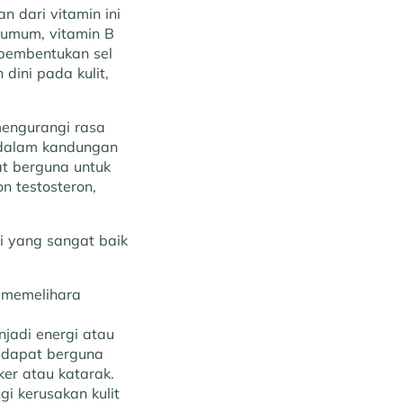
 dari vitamin ini
a umum, vitamin B
 pembentukan sel
ini pada kulit,
mengurangi rasa
 dalam kandungan
at berguna untuk
n testosteron,
i yang sangat baik
 memelihara
adi energi atau
ga dapat berguna
er atau katarak.
gi kerusakan kulit