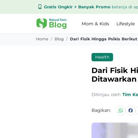
Gratis Ongkir + Banyak Promo
belanja di ap
Mom & Kids
Lifestyle
Home
Blog
Health
Dari Fisik H
Ditawarkan
Ditinjau oleh
Tim K
Bagikan: