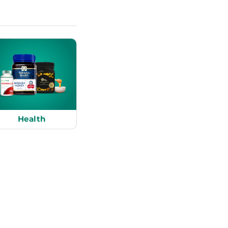
Health