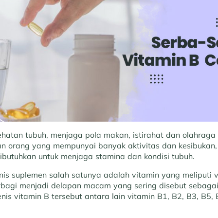
hatan tubuh, menjaga pola makan, istirahat dan olahraga t
an orang yang mempunyai banyak aktivitas dan kesibukan
butuhkan untuk menjaga stamina dan kondisi tubuh.
is suplemen salah satunya adalah vitamin yang meliputi vi
erbagi menjadi delapan macam yang sering disebut sebagai
nis vitamin B tersebut antara lain vitamin B1, B2, B3, B5, 