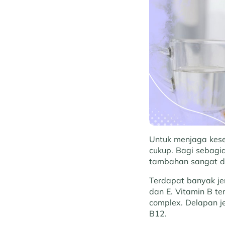
Untuk menjaga kese
cukup. Bagi sebagi
tambahan sangat di
Terdapat banyak jen
dan E. Vitamin B t
complex. Delapan je
B12.