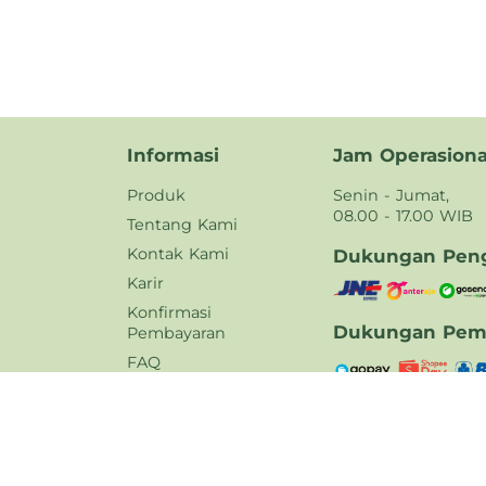
Informasi
Jam Operasiona
Produk
Senin - Jumat,
08.00 - 17.00 WIB
Tentang Kami
Kontak Kami
Dukungan Peng
Karir
Konfirmasi
Dukungan Pem
Pembayaran
FAQ
Kebijakan Privasi