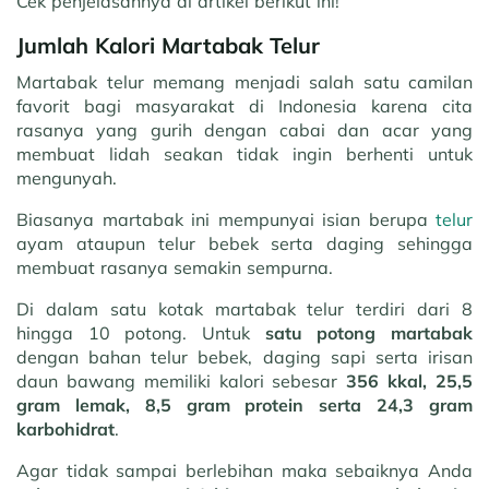
Cek penjelasannya di artikel berikut ini!
Jumlah Kalori Martabak Telur
Martabak telur memang menjadi salah satu camilan
favorit bagi masyarakat di Indonesia karena cita
rasanya yang gurih dengan cabai dan acar yang
membuat lidah seakan tidak ingin berhenti untuk
mengunyah.
Biasanya martabak ini mempunyai isian berupa
telur
ayam ataupun telur bebek serta daging sehingga
membuat rasanya semakin sempurna.
Di dalam satu kotak martabak telur terdiri dari 8
hingga 10 potong. Untuk
satu potong martabak
dengan bahan telur bebek, daging sapi serta irisan
daun bawang memiliki kalori sebesar
356 kkal, 25,5
gram lemak, 8,5 gram protein serta 24,3 gram
karbohidrat
.
Agar tidak sampai berlebihan maka sebaiknya Anda