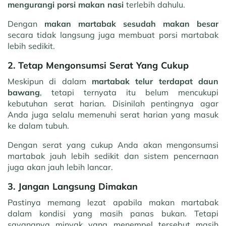
mengurangi porsi makan nasi
terlebih dahulu.
Dengan
makan martabak sesudah makan besar
secara tidak langsung juga membuat porsi martabak
lebih sedikit.
2. Tetap Mengonsumsi Serat Yang Cukup
Meskipun di dalam
martabak telur terdapat daun
bawang
, tetapi ternyata itu belum mencukupi
kebutuhan serat harian. Disinilah pentingnya agar
Anda juga selalu memenuhi serat harian yang masuk
ke dalam tubuh.
Dengan serat yang cukup Anda akan mengonsumsi
martabak jauh lebih sedikit dan sistem pencernaan
juga akan jauh lebih lancar.
3. Jangan Langsung Dimakan
Pastinya memang lezat apabila makan martabak
dalam kondisi yang masih panas bukan. Tetapi
sayangnya minyak yang menempel tersebut masih