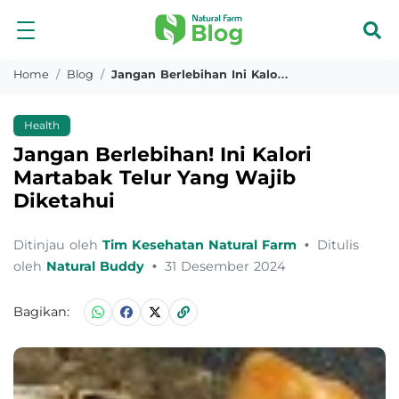
Home
Blog
Jangan Berlebihan Ini Kalori Martabak Telur Yang Wajib Diketahui
Health
Jangan Berlebihan! Ini Kalori
Martabak Telur Yang Wajib
Diketahui
Ditinjau oleh
Tim Kesehatan Natural Farm
•
Ditulis
oleh
Natural Buddy
•
31 Desember 2024
Bagikan: