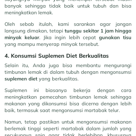
banyak sehingga tidak baik untuk tubuh dan bisa
meningkatkan lemak.
Oleh sebab itulah, kami sarankan agar jangan
langsung dimakan, tetapi
tunggu sekitar 1 jam hingga
minyak keluar
. Jika ingin lebih cepat
gunakan tisu
yang mampu menyerap minyak tersebut.
4. Konsumsi Suplemen Diet Berkualitas
Selain itu, Anda juga bisa membantu mengurangi
timbunan lemak di dalam tubuh dengan mengonsumsi
suplemen diet
yang berkualitas.
Suplemen ini biasanya bekerja dengan cara
meningkatkan pemecahan timbunan lemak sehingga
makanan yang dikonsumsi bisa dicerna dengan lebih
baik, termasuk saat mengonsumsi martabak telur.
Namun, tetap pastikan untuk mengonsumsi makanan
berlemak tinggi seperti martabak dalam jumlah yang
secukupnya saja agar tidak berlebihan, khususnya