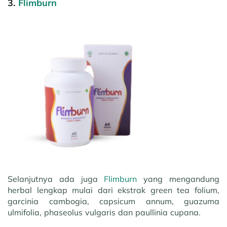
3.
Flimburn
Selanjutnya ada juga
Flimburn
yang mengandung
herbal lengkap mulai dari ekstrak green tea folium,
garcinia cambogia, capsicum annum, guazuma
ulmifolia, phaseolus vulgaris dan paullinia cupana.