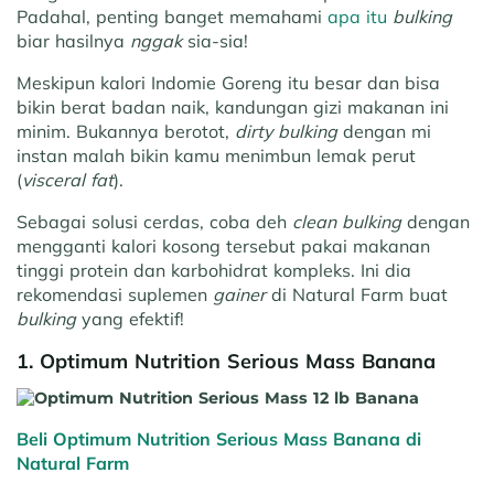
Padahal, penting banget memahami
apa itu
bulking
biar hasilnya
nggak
sia-sia!
Meskipun kalori Indomie Goreng itu besar dan bisa
bikin berat badan naik, kandungan gizi makanan ini
minim. Bukannya berotot,
dirty bulking
dengan mi
instan malah bikin kamu menimbun lemak perut
(
visceral fat
).
Sebagai solusi cerdas, coba deh
clean bulking
dengan
mengganti kalori kosong tersebut pakai makanan
tinggi protein dan karbohidrat kompleks. Ini dia
rekomendasi suplemen
gainer
di Natural Farm buat
bulking
yang efektif!
1. Optimum Nutrition Serious Mass Banana
Beli Optimum Nutrition Serious Mass Banana di
Natural Farm