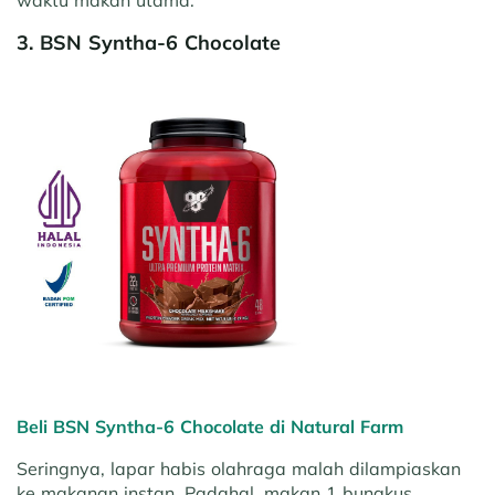
3. BSN Syntha-6 Chocolate
Beli BSN Syntha-6 Chocolate di Natural Farm
Seringnya, lapar habis olahraga malah dilampiaskan
ke makanan instan. Padahal, makan 1 bungkus