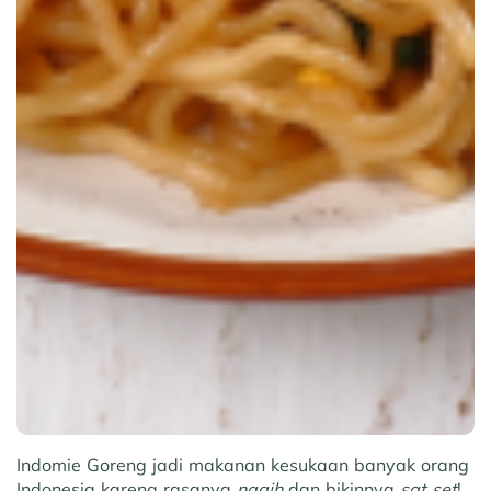
Indomie Goreng jadi makanan kesukaan banyak orang
Indonesia karena rasanya
nagih
dan bikinnya
sat set
!