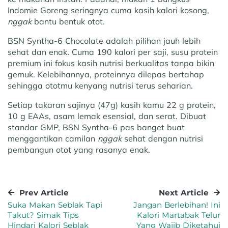
Indomie Goreng seringnya cuma kasih kalori kosong,
nggak
bantu bentuk otot.
BSN Syntha-6 Chocolate adalah pilihan jauh lebih
sehat dan enak. Cuma 190 kalori per saji, susu protein
premium ini fokus kasih nutrisi berkualitas tanpa bikin
gemuk. Kelebihannya, proteinnya dilepas bertahap
sehingga ototmu kenyang nutrisi terus seharian.
Setiap takaran sajinya (47g) kasih kamu 22 g protein,
10 g EAAs, asam lemak esensial, dan serat. Dibuat
standar GMP, BSN Syntha-6 pas banget buat
menggantikan camilan
nggak
sehat dengan nutrisi
pembangun otot yang rasanya enak.
Prev Article
Next Article
Suka Makan Seblak Tapi
Jangan Berlebihan! Ini
Takut? Simak Tips
Kalori Martabak Telur
Hindari Kalori Seblak
Yang Wajib Diketahui