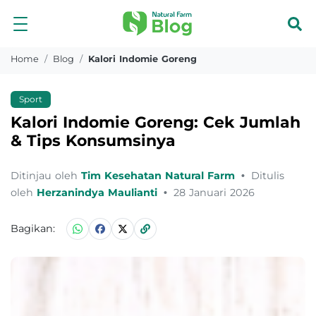
Home
Blog
Kalori Indomie Goreng
Sport
Kalori Indomie Goreng: Cek Jumlah
& Tips Konsumsinya
Ditinjau oleh
Tim Kesehatan Natural Farm
•
Ditulis
oleh
Herzanindya Maulianti
•
28 Januari 2026
Bagikan: