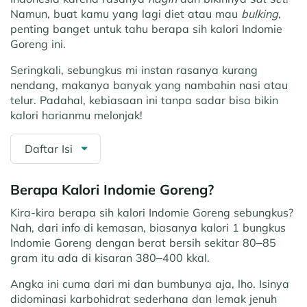
Namun, buat kamu yang lagi diet atau mau
bulking
,
penting banget untuk tahu berapa sih kalori Indomie
Goreng ini.
Seringkali, sebungkus mi instan rasanya kurang
nendang, makanya banyak yang nambahin nasi atau
telur. Padahal, kebiasaan ini tanpa sadar bisa bikin
kalori harianmu melonjak!
Daftar Isi
Berapa Kalori Indomie Goreng?
Kira-kira berapa sih kalori Indomie Goreng sebungkus?
Nah, dari info di kemasan, biasanya kalori 1 bungkus
Indomie Goreng dengan berat bersih sekitar 80–85
gram itu ada di kisaran 380–400 kkal.
Angka ini cuma dari mi dan bumbunya aja, lho. Isinya
didominasi karbohidrat sederhana dan lemak jenuh