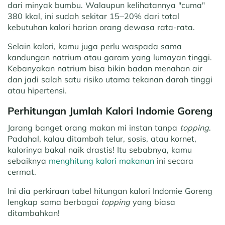
dari minyak bumbu. Walaupun kelihatannya "cuma"
380 kkal, ini sudah sekitar 15–20% dari total
kebutuhan kalori harian orang dewasa rata-rata.
Selain kalori, kamu juga perlu waspada sama
kandungan natrium atau garam yang lumayan tinggi.
Kebanyakan natrium bisa bikin badan menahan air
dan jadi salah satu risiko utama tekanan darah tinggi
atau hipertensi.
Perhitungan Jumlah Kalori Indomie Goreng
Jarang banget orang makan mi instan tanpa
topping
.
Padahal, kalau ditambah telur, sosis, atau kornet,
kalorinya bakal naik drastis! Itu sebabnya, kamu
sebaiknya
menghitung kalori makanan
ini secara
cermat.
Ini dia perkiraan tabel hitungan kalori Indomie Goreng
lengkap sama berbagai
topping
yang biasa
ditambahkan!