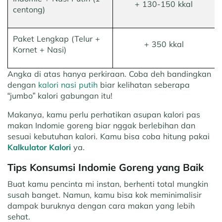
+ 130-150 kkal
centong)
Paket Lengkap (Telur +
+ 350 kkal
Kornet + Nasi)
Angka di atas hanya perkiraan. Coba deh bandingkan
dengan
kalori nasi putih
biar kelihatan seberapa
“jumbo” kalori gabungan itu!
Makanya, kamu perlu perhatikan asupan kalori pas
makan Indomie goreng biar nggak berlebihan dan
sesuai kebutuhan kalori. Kamu bisa coba hitung pakai
Kalkulator Kalori
ya.
Tips Konsumsi Indomie Goreng yang Baik
Buat kamu pencinta mi instan, berhenti total mungkin
susah banget. Namun, kamu bisa kok meminimalisir
dampak buruknya dengan cara makan yang lebih
sehat.