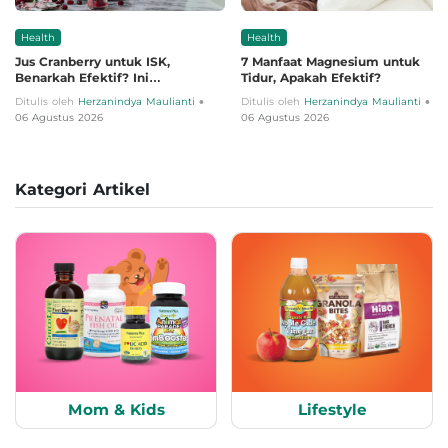
Health
Health
Jus Cranberry untuk ISK,
7 Manfaat Magnesium untuk
Benarkah Efektif? Ini
Tidur, Apakah Efektif?
Penjelasannya
•
•
Ditulis oleh
Herzanindya Maulianti
Ditulis oleh
Herzanindya Maulianti
06 Agustus 2026
06 Agustus 2026
Kategori Artikel
Mom & Kids
Lifestyle