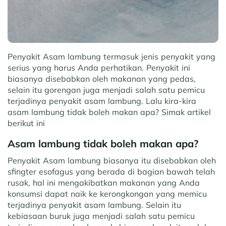
Penyakit Asam lambung termasuk jenis penyakit yang
serius yang harus Anda perhatikan. Penyakit ini
biasanya disebabkan oleh makanan yang pedas,
selain itu gorengan juga menjadi salah satu pemicu
terjadinya penyakit asam lambung. Lalu kira-kira
asam lambung tidak boleh makan apa? Simak artikel
berikut ini
Asam lambung tidak boleh makan apa?
Penyakit Asam lambung biasanya itu disebabkan oleh
sfingter esofagus yang berada di bagian bawah telah
rusak, hal ini mengakibatkan makanan yang Anda
konsumsi dapat naik ke kerongkongan yang memicu
terjadinya penyakit asam lambung. Selain itu
kebiasaan buruk juga menjadi salah satu pemicu