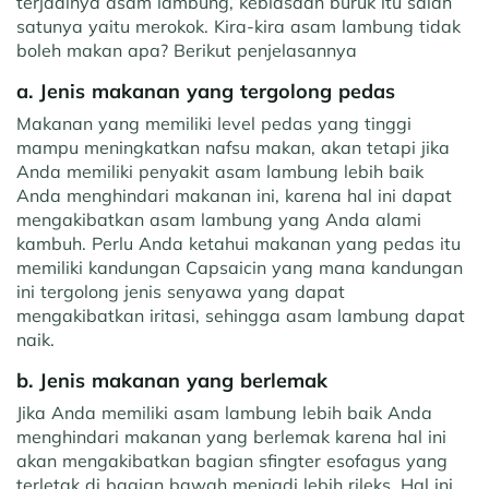
terjadinya asam lambung, kebiasaan buruk itu salah
satunya yaitu merokok. Kira-kira asam lambung tidak
boleh makan apa? Berikut penjelasannya
a. Jenis makanan yang tergolong pedas
Makanan yang memiliki level pedas yang tinggi
mampu meningkatkan nafsu makan, akan tetapi jika
Anda memiliki penyakit asam lambung lebih baik
Anda menghindari makanan ini, karena hal ini dapat
mengakibatkan asam lambung yang Anda alami
kambuh. Perlu Anda ketahui makanan yang pedas itu
memiliki kandungan Capsaicin yang mana kandungan
ini tergolong jenis senyawa yang dapat
mengakibatkan iritasi, sehingga asam lambung dapat
naik.
b. Jenis makanan yang berlemak
Jika Anda memiliki asam lambung lebih baik Anda
menghindari makanan yang berlemak karena hal ini
akan mengakibatkan bagian sfingter esofagus yang
terletak di bagian bawah menjadi lebih rileks. Hal ini