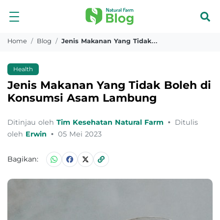
Home
Blog
Jenis Makanan Yang Tidak Boleh Di Konsumsi Asam Lambung
Health
Jenis Makanan Yang Tidak Boleh di
Konsumsi Asam Lambung
Ditinjau oleh
Tim Kesehatan Natural Farm
•
Ditulis
oleh
Erwin
•
05 Mei 2023
Bagikan: