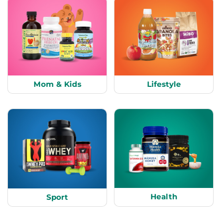
Mom & Kids
Lifestyle
Health
Sport