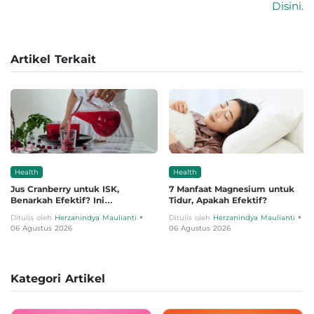
Disini.
Artikel Terkait
Health
Health
Jus Cranberry untuk ISK,
7 Manfaat Magnesium untuk
Benarkah Efektif? Ini
Tidur, Apakah Efektif?
Penjelasannya
•
•
Ditulis oleh
Herzanindya Maulianti
Ditulis oleh
Herzanindya Maulianti
06 Agustus 2026
06 Agustus 2026
Kategori Artikel