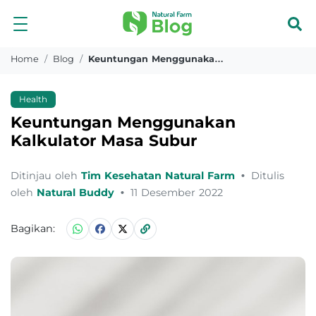
Home
Blog
Keuntungan Menggunakan Kalkulator Masa Subur
Health
Keuntungan Menggunakan
Kalkulator Masa Subur
Ditinjau oleh
Tim Kesehatan Natural Farm
•
Ditulis
oleh
Natural Buddy
•
11 Desember 2022
Bagikan: