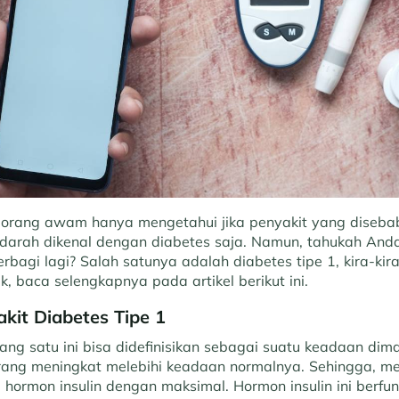
orang awam hanya mengetahui jika penyakit yang diseba
darah dikenal dengan diabetes saja. Namun, tahukah Anda 
erbagi lagi? Salah satunya adalah diabetes tipe 1, kira-kir
uk, baca selengkapnya pada artikel berikut ini.
akit Diabetes Tipe 1
ang satu ini bisa didefinisikan sebagai suatu keadaan dim
ang meningkat melebihi keadaan normalnya. Sehingga, m
hormon insulin dengan maksimal. Hormon insulin ini berfu