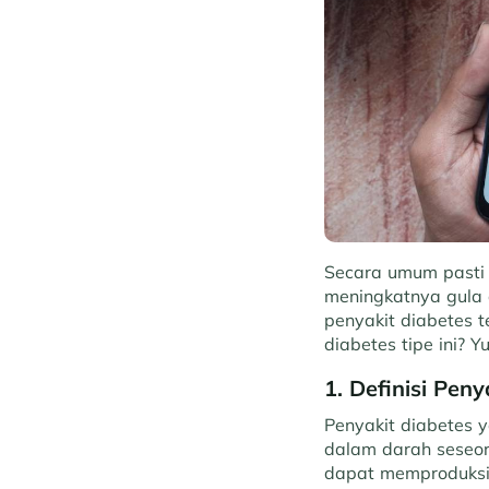
Secara umum pasti 
meningkatnya gula 
penyakit diabetes t
diabetes tipe ini? Y
1. Definisi Peny
Penyakit diabetes y
dalam darah seseor
dapat memproduksi 