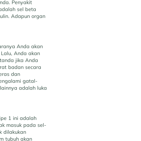
nda. Penyakit
adalah sel beta
ulin. Adapun organ
taranya Anda akan
. Lalu, Anda akan
tanda jika Anda
rat badan secara
keras dan
engalami gatal-
lainnya adalah luka
pe 1 ini adalah
dak masuk pada sel-
k dilakukan
m tubuh akan