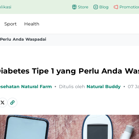
likasi
Store
Blog
Promotio
Sport
Health
 Perlu Anda Waspadai
iabetes Tipe 1 yang Perlu Anda Wa
esehatan Natural Farm
•
Ditulis oleh
Natural Buddy
•
07 J