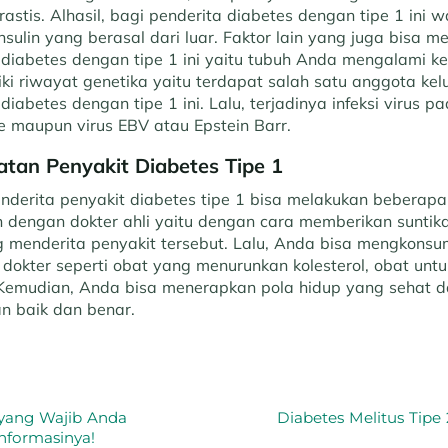
astis. Alhasil, bagi penderita diabetes dengan tipe 1 ini
sulin yang berasal dari luar. Faktor lain yang juga bisa 
 diabetes dengan tipe 1 ini yaitu tubuh Anda mengalami k
ki riwayat genetika yaitu terdapat salah satu anggota ke
diabetes dengan tipe 1 ini. Lalu, terjadinya infeksi virus 
ie maupun virus EBV atau Epstein Barr.
atan Penyakit Diabetes Tipe 1
derita penyakit diabetes tipe 1 bisa melakukan beberap
lin dengan dokter ahli yaitu dengan cara memberikan suntik
 menderita penyakit tersebut. Lalu, Anda bisa mengkonsu
 dokter seperti obat yang menurunkan kolesterol, obat unt
n. Kemudian, Anda bisa menerapkan pola hidup yang sehat 
an baik dan benar.
s yang Wajib Anda
Diabetes Melitus Tipe 
nformasinya!