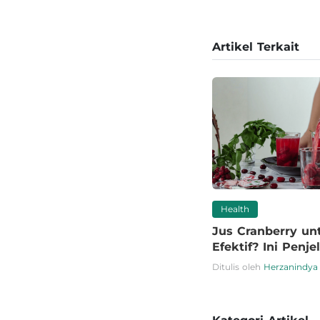
Artikel Terkait
Health
Jus Cranberry un
Efektif? Ini Penj
Ditulis oleh
Herzanindya 