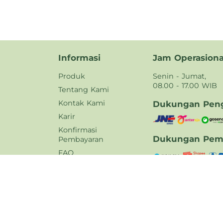
Informasi
Jam Operasiona
Produk
Senin - Jumat,
08.00 - 17.00 WIB
Tentang Kami
Kontak Kami
Dukungan Peng
Karir
Konfirmasi
Dukungan Pem
Pembayaran
FAQ
Kebijakan Privasi