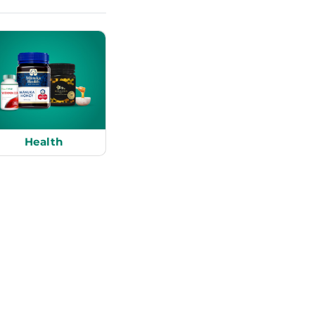
Health