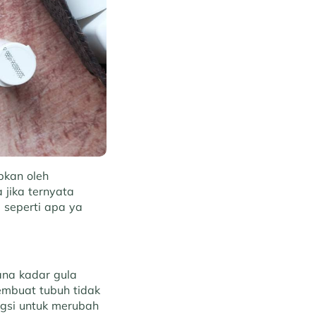
bkan oleh
jika ternyata
a seperti apa ya
ana kadar gula
embuat tubuh tidak
ngsi untuk merubah