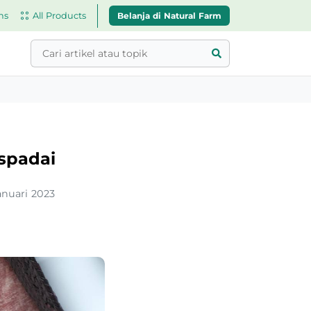
Belanja di Natural Farm
ns
All Products
spadai
anuari 2023