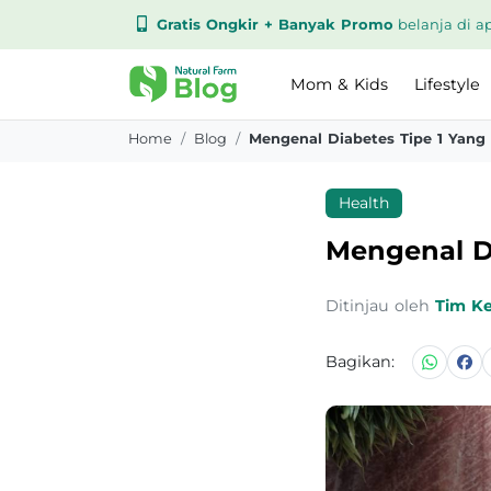
Gratis Ongkir + Banyak Promo
belanja di ap
Mom & Kids
Lifestyle
Home
Blog
Mengenal Diabetes Tipe 1 Yang
Health
Mengenal D
Ditinjau oleh
Tim K
Bagikan: