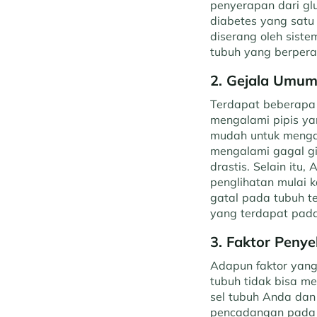
penyerapan dari gl
diabetes yang satu 
diserang oleh sist
tubuh yang berpera
2. Gejala Umum
Terdapat beberapa 
mengalami pipis yan
mudah untuk mengal
mengalami gagal g
drastis. Selain itu
penglihatan mulai 
gatal pada tubuh t
yang terdapat pad
3. Faktor Penye
Adapun faktor yang
tubuh tidak bisa me
sel tubuh Anda dan 
pencadangan pada 