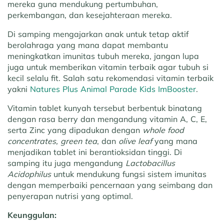
mereka guna mendukung pertumbuhan,
perkembangan, dan kesejahteraan mereka.
Di samping mengajarkan anak untuk tetap aktif
berolahraga yang mana dapat membantu
meningkatkan imunitas tubuh mereka, jangan lupa
juga untuk memberikan vitamin terbaik agar tubuh si
kecil selalu fit. Salah satu rekomendasi vitamin terbaik
yakni
Natures Plus Animal Parade Kids ImBooster
.
Vitamin tablet kunyah tersebut berbentuk binatang
dengan rasa berry dan mengandung vitamin A, C, E,
serta Zinc yang dipadukan dengan
whole food
concentrates,
green tea
, dan
olive leaf
yang mana
menjadikan tablet ini berantioksidan tinggi. Di
samping itu juga mengandung
Lactobacillus
Acidophilus
untuk mendukung fungsi sistem imunitas
dengan memperbaiki pencernaan yang seimbang dan
penyerapan nutrisi yang optimal.
Keunggulan: