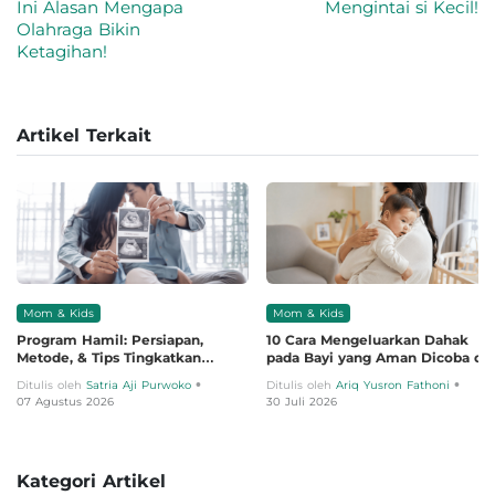
Ini Alasan Mengapa
Mengintai si Kecil!
Olahraga Bikin
Ketagihan!
Artikel Terkait
Mom & Kids
Mom & Kids
Program Hamil: Persiapan,
10 Cara Mengeluarkan Dahak
Metode, & Tips Tingkatkan
pada Bayi yang Aman Dicoba di
Kesuburan
Rumah
•
•
Ditulis oleh
Satria Aji Purwoko
Ditulis oleh
Ariq Yusron Fathoni
07 Agustus 2026
30 Juli 2026
Kategori Artikel