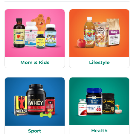
Mom & Kids
Lifestyle
Health
Sport