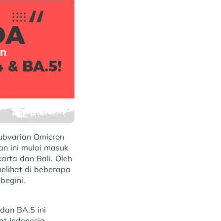
subvarian Omicron
an ini mulai masuk
arta dan Bali. Oleh
elihat di beberapa
begini,
 dan BA.5 ini
at Indonesia