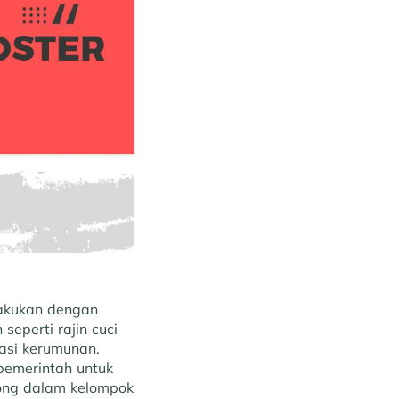
lakukan dengan
eperti rajin cuci
asi kerumunan.
pemerintah untuk
olong dalam kelompok