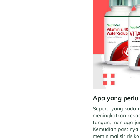
Apa yang perlu
Seperti yang sudah 
meningkatkan kesada
tangan, menjaga ja
Kemudian pastinya 
meminimalisir risik