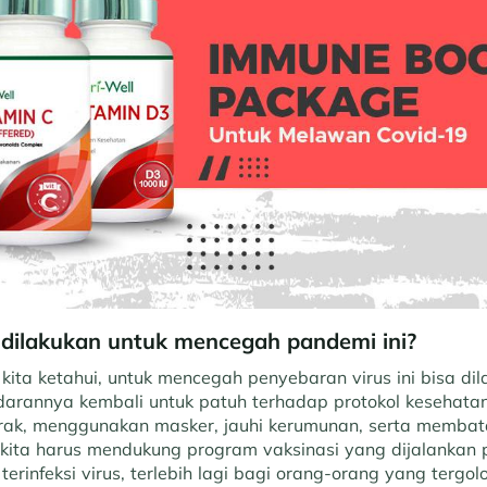
 dilakukan untuk mencegah pandemi ini?
kita ketahui, untuk mencegah penyebaran virus ini bisa di
rannya kembali untuk patuh terhadap protokol kesehatan s
rak, menggunakan masker, jauhi kerumunan, serta membat
kita harus mendukung program vaksinasi yang dijalankan 
o terinfeksi virus, terlebih lagi bagi orang-orang yang terg