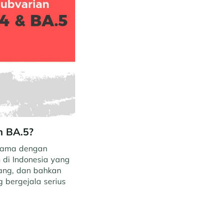
n BA.5?
 sama dengan
 di Indonesia yang
edang, dan bahkan
 bergejala serius