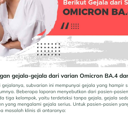
an gejala-gejala dari varian Omicron BA.4 da
 gejalanya, subvarian ini mempunyai gejala yang hampir
lumnya. Beberapa laporan menyebutkan dari pasien-pasien
 ada tiga kelompok, yaitu terdeteksi tanpa gejala, gejala s
n yang mengalami gejala serius. Untuk pasien-pasien yang
 masalah klinis di antaranya: