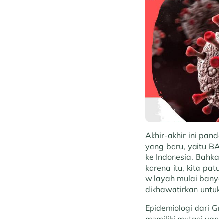
Akhir-akhir ini pa
yang baru, yaitu BA
ke Indonesia. Bahka
karena itu, kita p
wilayah mulai bany
dikhawatirkan untu
Epidemiologi dari G
memiliki mutasi ya