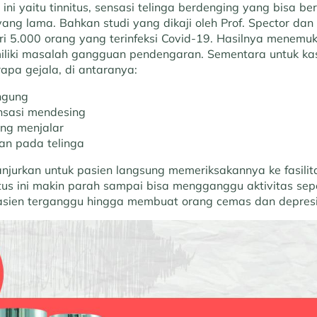
ini yaitu tinnitus, sensasi telinga berdenging yang bisa b
ng lama. Bahkan studi yang dikaji oleh Prof. Spector dan 
i 5.000 orang yang terinfeksi Covid-19. Hasilnya menem
iliki masalah gangguan pendengaran. Sementara untuk kasu
pa gejala, di antaranya:
ngung
nsasi mendesing
ang menjalar
tan pada telinga
anjurkan untuk pasien langsung memeriksakannya ke fasili
itus ini makin parah sampai bisa mengganggu aktivitas se
 pasien terganggu hingga membuat orang cemas dan depresi