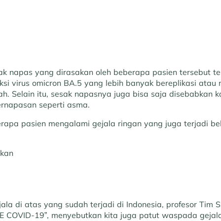
ak napas yang dirasakan oleh beberapa pasien tersebut te
ksi virus omicron BA.5 yang lebih banyak bereplikasi ata
h. Selain itu, sesak napasnya juga bisa saja disebabkan 
ernapasan seperti asma.
apa pasien mengalami gejala ringan yang juga terjadi b
:
okan
ala di atas yang sudah terjadi di Indonesia, profesor Tim S
E COVID-19”, menyebutkan kita juga patut waspada gejala