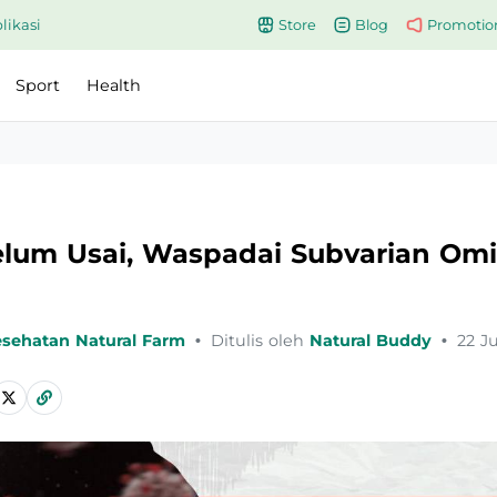
likasi
Store
Blog
Promotio
Sport
Health
lum Usai, Waspadai Subvarian Omi
esehatan Natural Farm
•
Ditulis oleh
Natural Buddy
•
22 J