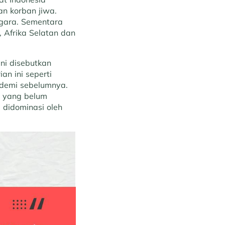
n korban jiwa.
egara. Sementara
, Afrika Selatan dan
ni disebutkan
an ini seperti
ndemi sebelumnya.
g yang belum
i didominasi oleh