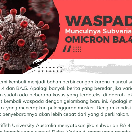
ndemi kembali menjadi bahan perbincangan karena muncul 
.4 dan BA.5. Apalagi banyak berita yang beredar jika vari
n sudah ada beberapa kasus yang terdeteksi di daerah Jak
atut kembali waspada dengan gelombang baru ini. Apalagi m
ak yang menerapkan pelonggaran masker. Dengan kondisi 
k penyebarannya akan lebih cepat dari yang diperkirakan.
riffith University Australia menyatakan jika subvarian BA.4
ng hampir sama seperti Delta. Varian di mana yang membu