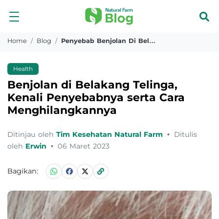
Home
Blog
Penyebab Benjolan Di Belakang Telinga
Health
Benjolan di Belakang Telinga,
Kenali Penyebabnya serta Cara
Menghilangkannya
Ditinjau oleh
Tim Kesehatan Natural Farm
•
Ditulis
oleh
Erwin
•
06 Maret 2023
Bagikan: