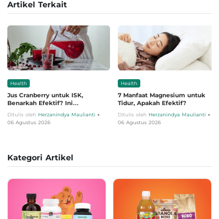
Artikel Terkait
Health
Health
Jus Cranberry untuk ISK,
7 Manfaat Magnesium untuk
Benarkah Efektif? Ini
Tidur, Apakah Efektif?
Penjelasannya
•
•
Ditulis oleh
Herzanindya Maulianti
Ditulis oleh
Herzanindya Maulianti
06 Agustus 2026
06 Agustus 2026
Kategori Artikel