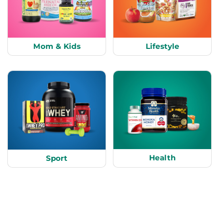
Mom & Kids
Lifestyle
Health
Sport