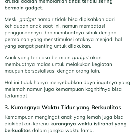
krusial adalah membiarkan
anak terlalu sering
bermain gadget
.
Meski
gadget
hampir tidak bisa dipisahkan dari
kehidupan anak saat ini, namun membatasi
penggunaannya dan membuatnya sibuk dengan
permainan yang menstimulasi otaknya menjadi hal
yang sangat penting untuk dilakukan.
Anak yang terbiasa bermain
gadget
akan
membuatnya malas untuk melakukan kegiatan
maupun bersosialisasi dengan orang lain.
Hal ini tidak hanya menyebabkan daya ingatnya yang
melemah namun juga kemampuan kognitifnya bisa
terlambat.
3. Kurangnya Waktu Tidur yang Berkualitas
Kemampuan mengingat anak yang lemah juga bisa
diakibatkan karena
kurangnya waktu istirahat yang
berkualitas
dalam jangka waktu lama.