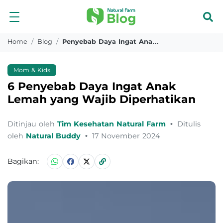
Home
Blog
Penyebab Daya Ingat Anak Lemah
Mom & Kids
6 Penyebab Daya Ingat Anak
Lemah yang Wajib Diperhatikan
Ditinjau oleh
Tim Kesehatan Natural Farm
•
Ditulis
oleh
Natural Buddy
•
17 November 2024
Bagikan: