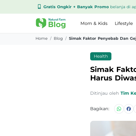
Gratis Ongkir + Banyak Promo
belanja di ap
Mom & Kids
Lifestyle
Home
Blog
Health
Simak Fakt
Harus Diwa
Ditinjau oleh
Tim K
Bagikan: