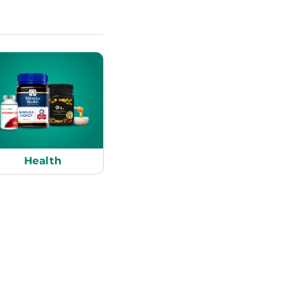
Health