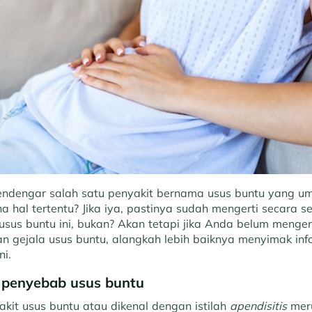
ndengar salah satu penyakit bernama usus buntu yang 
a hal tertentu? Jika iya, pastinya sudah mengerti secara se
sus buntu ini, bukan? Akan tetapi jika Anda belum mengena
an gejala usus buntu, alangkah lebih baiknya menyimak in
ni.
 penyebab usus buntu
kit usus buntu atau dikenal dengan istilah
apendisitis
mer