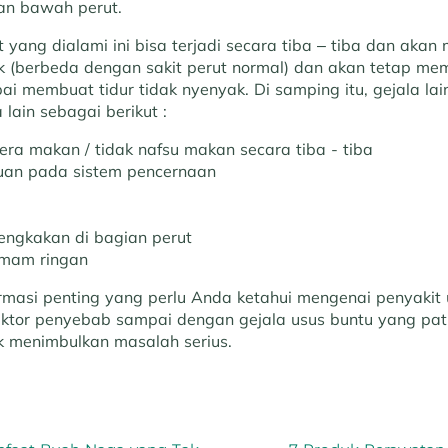
an bawah perut.
t yang dialami ini bisa terjadi secara tiba – tiba dan aka
k (berbeda dengan sakit perut normal) dan akan tetap m
 membuat tidur tidak nyenyak. Di samping itu, gejala lain
 lain sebagai berikut :
era makan / tidak nafsu makan secara tiba - tiba
uan pada sistem pencernaan
ngkakan di bagian perut
mam ringan
nformasi penting yang perlu Anda ketahui mengenai penyakit 
faktor penyebab sampai dengan gejala usus buntu yang pa
ak menimbulkan masalah serius.