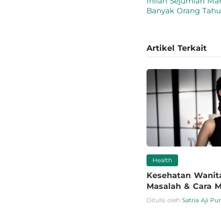
Inilah Sejumlah Ma
Banyak Orang Tahu
Artikel Terkait
Health
Kesehatan Wanita
Masalah & Cara 
Ditulis oleh
Satria Aji P