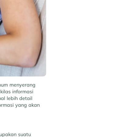
umum menyerang
kilas informasi
l lebih detail
formasi yang akan
upakan suatu