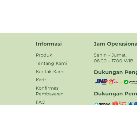
Informasi
Jam Operasiona
Produk
Senin - Jumat,
08.00 - 17.00 WIB
Tentang Kami
Kontak Kami
Dukungan Peng
Karir
Konfirmasi
Dukungan Pem
Pembayaran
FAQ
Kebijakan Privasi