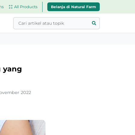
Belanja di Natural Farm
ns
All Products
u yang
ovember 2022