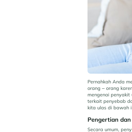
Pernahkah Anda me
orang – orang karen
mengenai penyakit u
terkait penyebab d
kita ulas di bawah i
Pengertian dan
Secara umum, penya