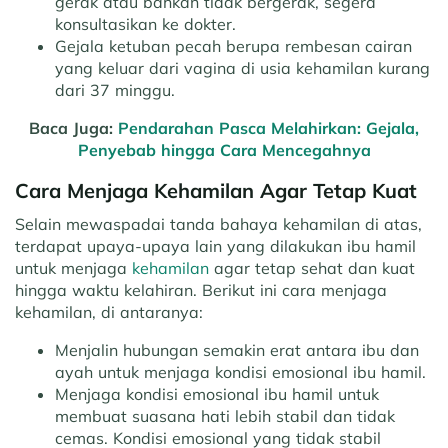
gerak atau bahkan tidak bergerak, segera
konsultasikan ke dokter.
Gejala ketuban pecah berupa rembesan cairan
yang keluar dari vagina di usia kehamilan kurang
dari 37 minggu.
Baca Juga:
Pendarahan Pasca Melahirkan: Gejala,
Penyebab hingga Cara Mencegahnya
Cara Menjaga Kehamilan Agar Tetap Kuat
Selain mewaspadai tanda bahaya kehamilan di atas,
terdapat upaya-upaya lain yang dilakukan ibu hamil
untuk menjaga
kehamilan
agar tetap sehat dan kuat
hingga waktu kelahiran. Berikut ini cara menjaga
kehamilan, di antaranya:
Menjalin hubungan semakin erat antara ibu dan
ayah untuk menjaga kondisi emosional ibu hamil.
Menjaga kondisi emosional ibu hamil untuk
membuat suasana hati lebih stabil dan tidak
cemas. Kondisi emosional yang tidak stabil