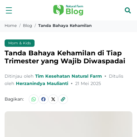
Home
Blog
Tanda Bahaya Kehamilan
Mom & Kids
Tanda Bahaya Kehamilan di Tiap
Trimester yang Wajib Diwaspadai
Ditinjau oleh
Tim Kesehatan Natural Farm
•
Ditulis
oleh
Herzanindya Maulianti
•
21 Mei 2025
Bagikan: