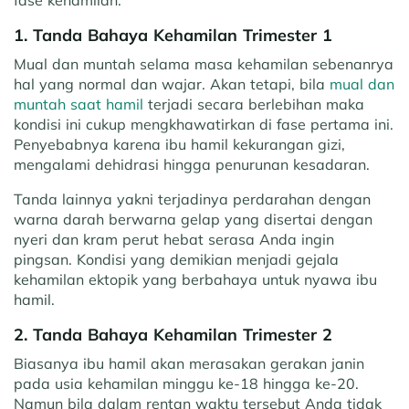
fase kehamilan.
1. Tanda Bahaya Kehamilan Trimester 1
Mual dan muntah selama masa kehamilan sebenanrya
hal yang normal dan wajar. Akan tetapi, bila
mual dan
muntah saat hamil
terjadi secara berlebihan maka
kondisi ini cukup mengkhawatirkan di fase pertama ini.
Penyebabnya karena ibu hamil kekurangan gizi,
mengalami dehidrasi hingga penurunan kesadaran.
Tanda lainnya yakni terjadinya perdarahan dengan
warna darah berwarna gelap yang disertai dengan
nyeri dan kram perut hebat serasa Anda ingin
pingsan. Kondisi yang demikian menjadi gejala
kehamilan ektopik yang berbahaya untuk nyawa ibu
hamil.
2. Tanda Bahaya Kehamilan Trimester 2
Biasanya ibu hamil akan merasakan gerakan janin
pada usia kehamilan minggu ke-18 hingga ke-20.
Namun bila dalam rentan waktu tersebut Anda tidak