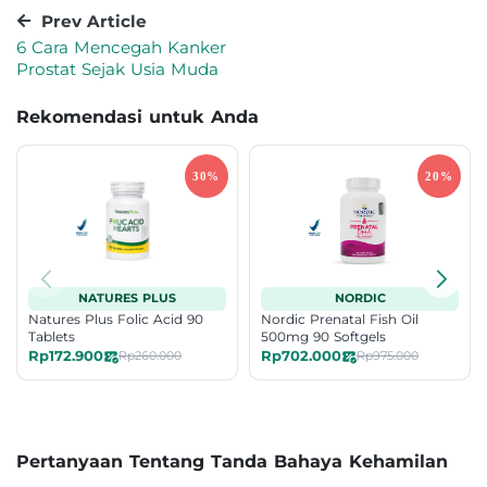
Prev Article
6 Cara Mencegah Kanker
Prostat Sejak Usia Muda
Rekomendasi untuk Anda
NATURES PLUS
NORDIC
Natures Plus Folic Acid 90
Nordic Prenatal Fish Oil
Tablets
500mg 90 Softgels
Rp172.900
Rp702.000
Rp260.000
Rp975.000
Pertanyaan Tentang Tanda Bahaya Kehamilan