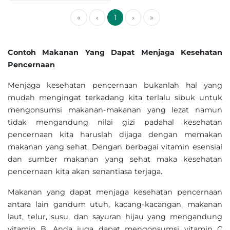
«
‹
1
›
»
Contoh Makanan Yang Dapat Menjaga Kesehatan
Pencernaan
Menjaga kesehatan pencernaan bukanlah hal yang
mudah mengingat terkadang kita terlalu sibuk untuk
mengonsumsi makanan-makanan yang lezat namun
tidak mengandung nilai gizi padahal kesehatan
pencernaan kita haruslah dijaga dengan memakan
makanan yang sehat. Dengan berbagai vitamin esensial
dan sumber makanan yang sehat maka kesehatan
pencernaan kita akan senantiasa terjaga.
Makanan yang dapat menjaga kesehatan pencernaan
antara lain gandum utuh, kacang-kacangan, makanan
laut, telur, susu, dan sayuran hijau yang mengandung
vitamin B. Anda juga dapat mengonsumsi vitamin C