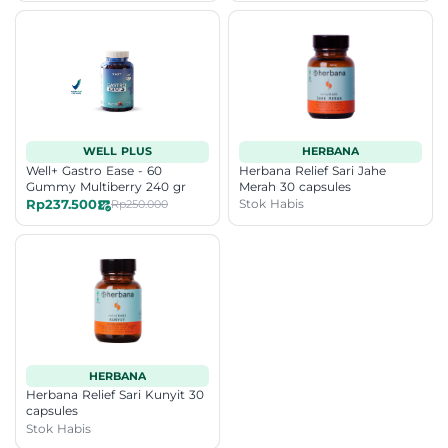
WELL PLUS
HERBANA
Well+ Gastro Ease - 60
Herbana Relief Sari Jahe
Gummy Multiberry 240 gr
Merah 30 capsules
Rp237.500
Stok Habis
Rp250.000
HERBANA
Herbana Relief Sari Kunyit 30
capsules
Stok Habis