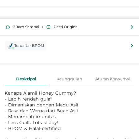
•
2 Jam Sampai
Pasti Original
Terdaftar BPOM
Informasi Produk
Deskripsi
Keunggulan
Aturan Konsumsi
Kenapa Alamii Honey Gummy?
- Lebih rendah gula*
- Dimaniskan dengan Madu Asli
- Rasa dan Warna dari Buah Asli
- Menambah imunitas
- Less Guilt. Lots of Joy!
- BPOM & Halal-certified