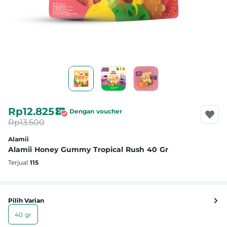
Rp12.825
Dengan voucher
Rp13.500
Alamii
Alamii Honey Gummy Tropical Rush 40 Gr
Terjual
115
Pilih Varian
40 gr