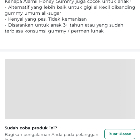
Kenapa Alamii Honey Gummy juga cocok untuk anak?
- Alternatif yang lebih baik untuk gigi si Kecil dibanding
gummy umum all-sugar
- Kenyal yang pas. Tidak kemanisan
- Disarankan untuk anak 3+ tahun atau yang sudah
terbiasa konsumsi gummy / permen lunak
Sudah coba produk ini?
Buat Ulasan
Bagikan pengalaman Anda pada pelanggan
lain