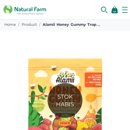
Home
Product
Alamii Honey Gummy Tropical Rush 40 Gr
STOK
HABIS